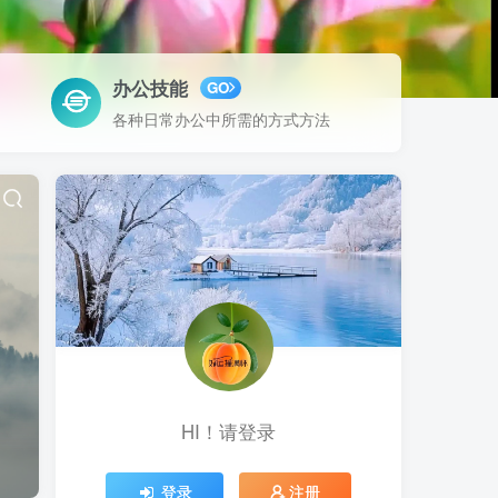
办公技能
GO
各种日常办公中所需的方式方法
HI！请登录
登录
注册