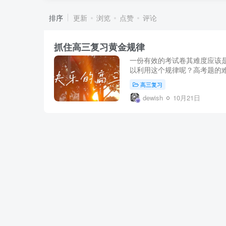
排序
更新
浏览
点赞
评论
抓住高三复习黄金规律
一份有效的考试卷其难度应该是
以利用这个规律呢？高考题的难度
高三复习
dewish
10月21日