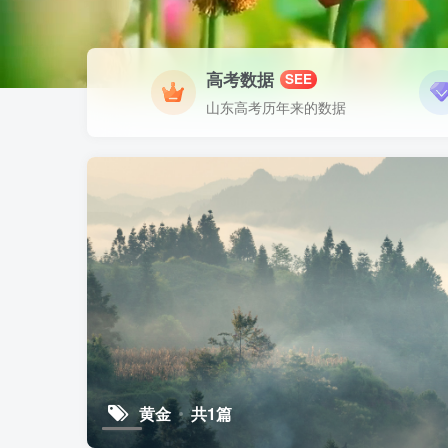
高考数据
SEE
山东高考历年来的数据
黄金
共1篇