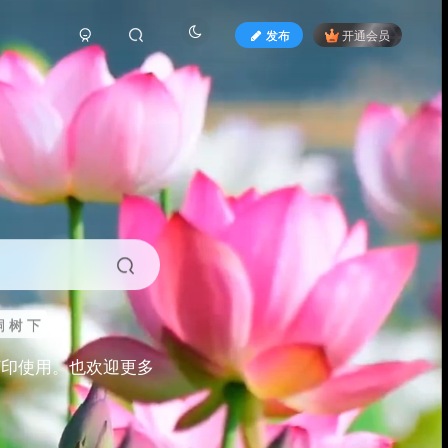
发布
开通会员
 树 下
打印使用。也欢迎更多