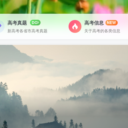
高考真题
高考信息
DO
NEW
新高考各省市高考真题
关于高考的各类信息