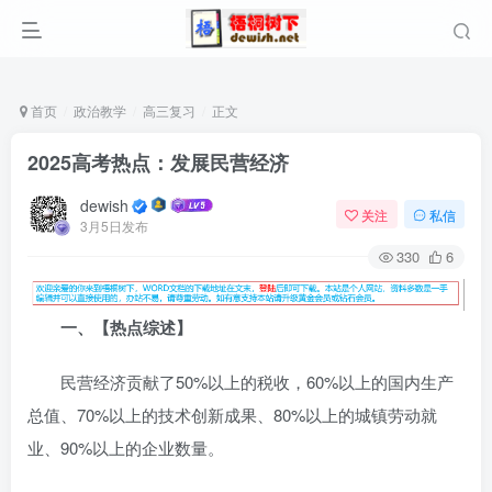
首页
政治教学
高三复习
正文
2025高考热点：发展民营经济
dewish
关注
私信
3月5日发布
330
6
一、【
热点综述
】
民营经济贡献了50%以上的税收，60%以上的国内生产
总值、70%以上的技术创新成果、80%以上的城镇劳动就
业、90%以上的企业数量。