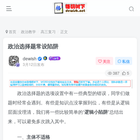
首页
政治教学
高三复习
正文
政治选择题常设陷阱
dewish
关注
私信
3月12日发布
387
5
政治选择题的选项设置中有一些典型的错误，同学们做
题时经常会遇到。有些是知识点没掌握到位，有些是从逻辑
层面没理清，我们将一些比较简单的“
逻辑小陷阱
”总结出
来，可以避免多次跳入其中。
一、
主体不适格