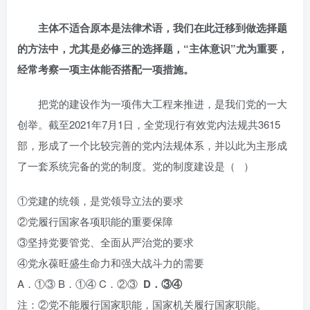
主体不适合原本是法律术语，我们在此迁移到做选择题
的方法中，尤其是必修三的选择题，“主体意识”尤为重要，
经常考察一项主体能否搭配一项措施。
把党的建设作为一项伟大工程来推进，是我们党的一大
创举。截至2021年7月1日，全党现行有效党内法规共3615
部，形成了一个比较完善的党内法规体系，并以此为主形成
了一套系统完备的党的制度。党的制度建设是（ ）
①党建的统领，是党领导立法的要求
②党履行国家各项职能的重要保障
③坚持党要管党、全面从严治党的要求
④党永葆旺盛生命力和强大战斗力的需要
A．①③ B．①④ C．②③
D．③④
注：②党不能履行国家职能，国家机关履行国家职能。