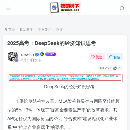
首页
政治教学
高三复习
正文
2025高考：DeepSeek的经济知识思考
dewish
关注
私信
3月13日发布
257
7
DeepSeek的经济知识思考
1.供给侧结构性改革。MLA架构将显存占用降至传统模
型的5%-13%，体现了”提高全要素生产率”的改革要求。其
API定价仅为国际竞品的3%，符合教材”建设现代化产业体
系”中”推动产业高端化”的要求。。