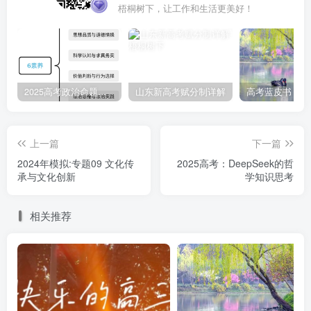
梧桐树下，让工作和生活更美好！
2025高考政治命题纲要解读
山东新高考赋分制详解
上一篇
下一篇
2024年模拟:专题09 文化传
2025高考：DeepSeek的哲
承与文化创新
学知识思考
相关推荐