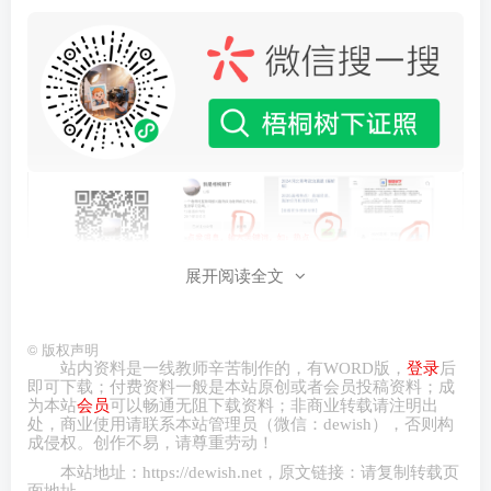
展开阅读全文
©
版权声明
站内资料是一线教师辛苦制作的，有
WORD
版，
登录
后
即可下载；付费资料一般是本站原创或者会员投稿资料；成
为本站
会员
可以畅通无阻下载资料；非商业转载请注明出
处，商业
使用请
联系本站管理员（微信：
dewish
），否则构
成侵权。创作不易，请尊重劳动！
本站地址：
https://dewish.net
，原文链接：请复制转载页
面地址。