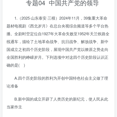
专题04 中国共产党的领导
1.（2025·山东泰安·三模）2024年11月，39集重大革命
题材电视剧《西北岁月》在总台央视综合频道等多个平台热
播。全剧时空定位自1927年大革命失败至1952年天兰铁路全
线通车，描绘了土地革命战争、抗日战争、解放战争、新中
国成立之初四个历史阶段，展现中国共产党以燎原之势走向
全国胜利的峥嵘岁月。下列选项中对这四个历史阶段认识正
确的是( )
A.四个历史阶段的胜利为开创中国特色社会主义做了理
论准备
B.新中国的成立开辟了人类历史的新纪元，使人民从此
当家作主