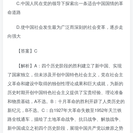
C.中国人民在党的领导下探索出一条适合中国国情的革
命道路
D.使中国社会发生最为广泛而深刻的社会变革，逐步走
向强大
【答案】C
【解析】A：四个历史阶段的胜利建立了新中国、实现
了国家独立，但未涉及开创中国特色社会主义，党在社会主
义革命和建设中取得的独创性理论成果和巨大成就，为新的
历史时期开创中国特色社会主义提供了宝贵经验、理论准备
和物质基础，A不选。B：十月革命的胜利开辟了人类历史的
新纪元，B不选。C：自1927年大革命失败至1952年天兰铁
路全线通车，描绘了土地革命战争、抗日战争、解放战争、
新中国成立之初四个历史阶段，展现中国共产党以燎原之势