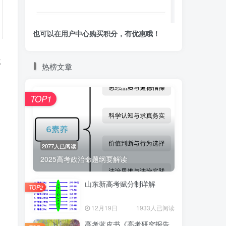
也可以在用户中心购买积分，有优惠哦！
成
热榜文章
TOP1
2077人已阅读
2025高考政治命题纲要解读
山东新高考赋分制详解
TOP2
12月19日
1933人已阅读
高考蓝皮书《高考研究报告