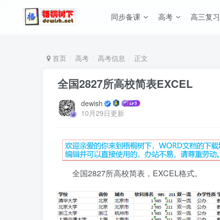
同步备课
高考
高三复习
首页
高考
高考信息
正文
全国2827所高校简表EXCEL
dewish
10月29日更新
全国2827所高校简表，EXCEL格式。