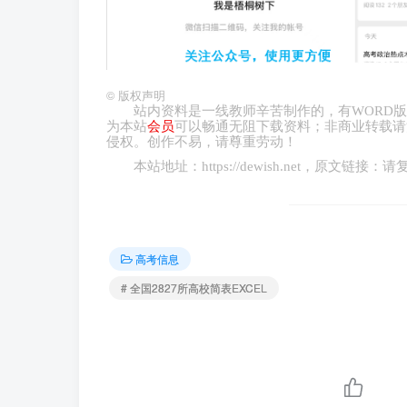
©
版权声明
站内资料是一线教师辛苦制作的，有
WORD
版
为本站
会员
可以畅通无阻下载资料；非商业转载请
侵权。创作不易，请尊重劳动！
本站地址：
https://dewish.net
，原文链接：请
高考信息
# 全国2827所高校简表EXCEL