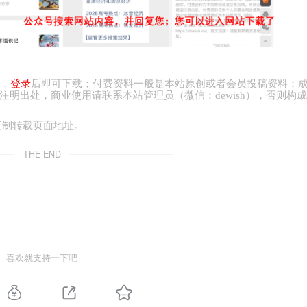
，
登录
后即可下载；付费资料一般是本站原创或者会员投稿资料；
注明出处，商业
使用请
联系本站管理员（微信：
dewish
），否则构成
复制转载页面地址。
THE END
喜欢就支持一下吧