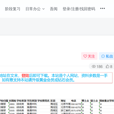
阶段复习
日常办公
吾阅
登录/注册/找回密码
关注
私信
186
8