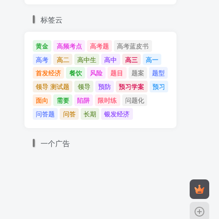
标签云
黄金
高频考点
高考题
高考蓝皮书
高考
高二
高中生
高中
高三
高一
首发经济
餐饮
风险
题目
题案
题型
领导 测试题
领导
预防
预习学案
预习
面向
需要
陷阱
限时练
问题化
问答题
问答
长期
银发经济
一个广告