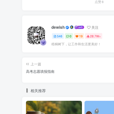
点赞
8
dewish
关注
546
0
19
28.7W+
梧桐树下，让工作和生活更美好！
上一篇
高考志愿填报指南
相关推荐