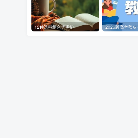
12种选科组合优劣势