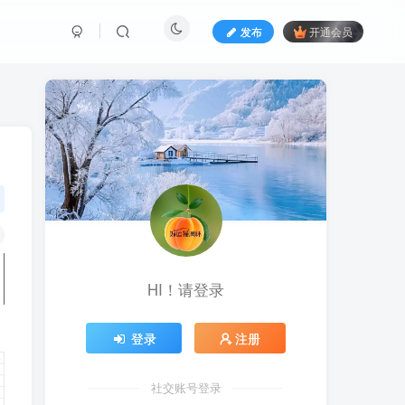
发布
开通会员
HI！请登录
登录
注册
社交账号登录