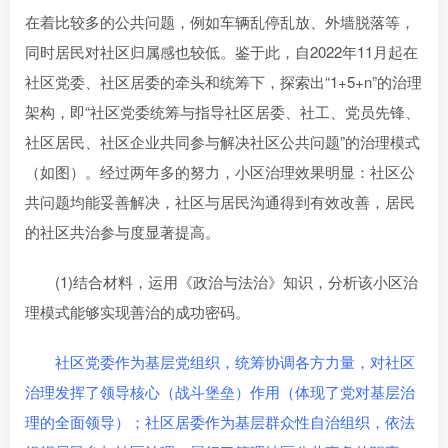
在着比较多的公共问题，例如车辆乱停乱放、外墙脱落等，
同时居民对社区归属感也较低。鉴于此，自2022年11月起在
社区党委、社区居委的牵头和统筹下，探索出“1+5+n”的治理
架构，即“社区党委统筹与指导社区居委、社工、党员先锋、
社区居民、社区企业共同参与解决社区公共问题”的治理模式
（如图）。经过两年多的努力，小区治理效果明显：社区公
共问题均能妥善解决，社区与居民沟通得到有效改善，居民
的社区共治参与度显著提高。
(1)结合材料，运用《政治与法治》知识，分析该小区治
理模式能够实现善治的成功密码。
社区党委作为基层党组织，统筹协调各方力量，对社区
治理发挥了领导核心（战斗堡垒）作用（体现了党对基层治
理的全面领导）；社区居委作为基层群众性自治组织，依法