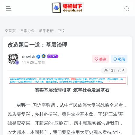
首页
日常办公
教学教研
正文
改造题目一道：基层治理
dewish
关注
私信
11月26日发布
131
6
夯实基层治理根基 筑牢社会发展基石
材料一
习近平强调，从中华民族伟大复兴战略全局看，
民族要复兴，乡村必振兴。稳住农业基本盘、守好“三农”基
础是应变局、开新局的“压舱石”。历史和现实都告诉我们，
农为邦本，本固邦宁，我们要坚持用大历史观来看待农业、