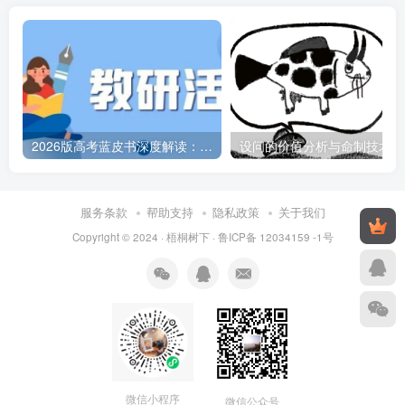
2026版高考蓝皮书深度解读：命题方向、趋势与分层备考策略
设问的价值分析与命制技术
服务条款
帮助支持
隐私政策
关于我们
Copyright © 2024 ·
梧桐树下
·
鲁ICP备 12034159 -1号
微信小程序
微信公众号