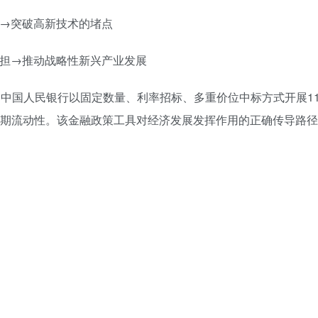
道→突破高新技术的堵点
负担→推动战略性新兴产业发展
0月9日，中国人民银行以固定数量、利率招标、多重价位中标方式开展1
中期流动性。该金融政策工具对经济发展发挥作用的正确传导路径