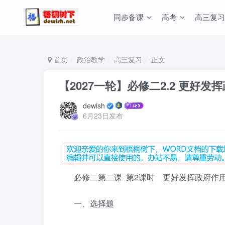
同步备课
高考
高三复习
首页
政治教学
高三复习
正文
【2027一轮】必修二2.2 更好发
dewish
6月23日发布
必修二第二课 第2课时 更好发挥政府作
一、选择题