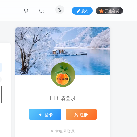
发布
开通会员
HI！请登录
登录
注册
社交账号登录