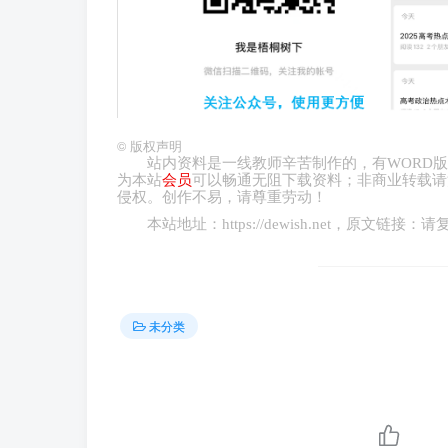
©
版权声明
站内资料是一线教师辛苦制作的，有
WORD
版
为本站
会员
可以畅通无阻下载资料；非商业转载请
侵权。创作不易，请尊重劳动！
本站地址：
https://dewish.net
，原文链接：请
未分类