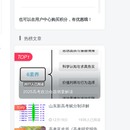
也可以在用户中心购买积分，有优惠哦！
热榜文章
成
TOP1
2077人已阅读
2025高考政治命题纲要解读
山东新高考赋分制详解
TOP2
12月19日
1936人已阅读
高考蓝皮书《高考研究报告