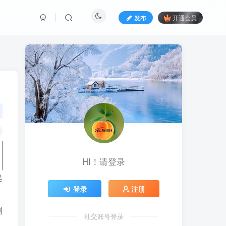
发布
开通会员
HI！请登录
吴
登录
注册
刘
社交账号登录