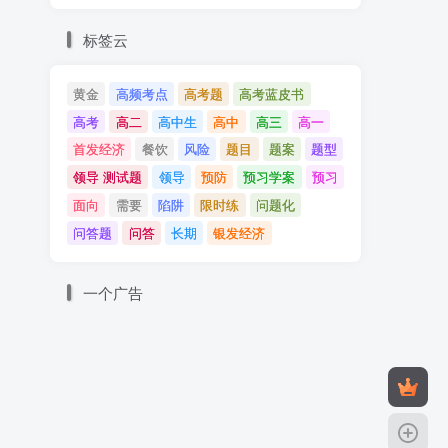
标签云
黄金
高频考点
高考题
高考蓝皮书
高考
高二
高中生
高中
高三
高一
首发经济
餐饮
风险
题目
题案
题型
领导 测试题
领导
预防
预习学案
预习
面向
需要
陷阱
限时练
问题化
问答题
问答
长期
银发经济
一个广告