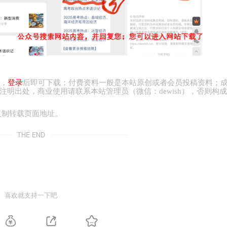
，
登录
后即可下载；付费资料一般是本站原创或者会员投稿资料；
注明出处，商业
使用请
联系本站管理员（微信：
dewish
），否则构成
复制转载页面地址。
THE END
喜欢就支持一下吧