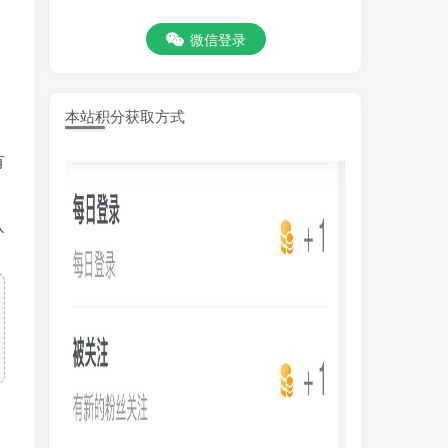
微信登录
本站积分获取方式
有
。
入