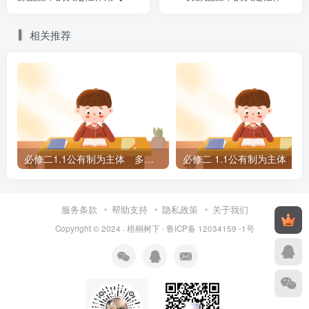
案】
【题案答案】
相关推荐
必修二1.1公有制为主体 多种所有制经济共同发展【学案】
必修二 1.1公有制为
服务条款
帮助支持
隐私政策
关于我们
Copyright © 2024 ·
梧桐树下
·
鲁ICP备 12034159 -1号