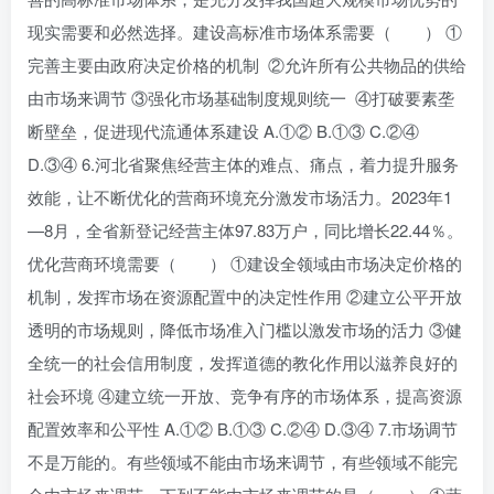
现实需要和必然选择。建设高标准市场体系需要（ ） ①
完善主要由政府决定价格的机制 ②允许所有公共物品的供给
由市场来调节 ③强化市场基础制度规则统一 ④打破要素垄
断壁垒，促进现代流通体系建设 A.①② B.①③ C.②④
D.③④ 6.河北省聚焦经营主体的难点、痛点，着力提升服务
效能，让不断优化的营商环境充分激发市场活力。2023年1
—8月，全省新登记经营主体97.83万户，同比增长22.44％。
优化营商环境需要（ ） ①建设全领域由市场决定价格的
机制，发挥市场在资源配置中的决定性作用 ②建立公平开放
透明的市场规则，降低市场准入门槛以激发市场的活力 ③健
全统一的社会信用制度，发挥道德的教化作用以滋养良好的
社会环境 ④建立统一开放、竞争有序的市场体系，提高资源
配置效率和公平性 A.①② B.①③ C.②④ D.③④ 7.市场调节
不是万能的。有些领域不能由市场来调节，有些领域不能完