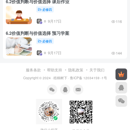
6.2价值判断与价值选择 课后作业
必修四
9月17日
116
6.2价值判断与价值选择 预习学案
必修四
9月17日
144
服务条款
帮助支持
隐私政策
关于我们
Copyright © 2024 ·
梧桐树下
·
鲁ICP备 12034159 -1号
微信小程序