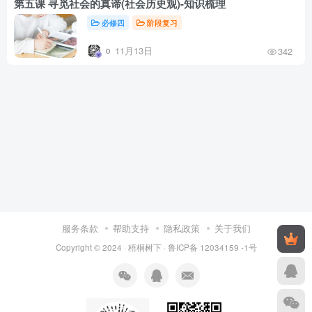
第五课 寻觅社会的真谛(社会历史观)-知识梳理
必修四
阶段复习
11月13日
342
服务条款
帮助支持
隐私政策
关于我们
Copyright © 2024 ·
梧桐树下
·
鲁ICP备 12034159 -1号