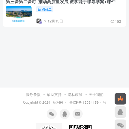
第三课第二课时 推动高质量发展 教学能手课导学案+课件
必修二
12月13日
152
服务条款
帮助支持
隐私政策
关于我们
Copyright © 2024 ·
梧桐树下
·
鲁ICP备 12034159 -1号