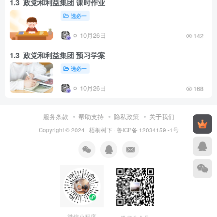
1.3 政党和利益集团 课时作业
选必一
10月26日
142
1.3 政党和利益集团 预习学案
选必一
10月26日
168
服务条款
帮助支持
隐私政策
关于我们
Copyright © 2024 ·
梧桐树下
·
鲁ICP备 12034159 -1号
微信小程序