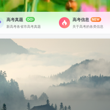
高考真题
高考信息
DO
NEW
新高考各省市高考真题
关于高考的各类信息