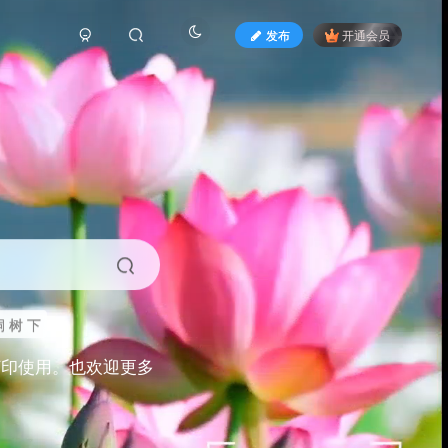
发布
开通会员
 树 下
打印使用。也欢迎更多