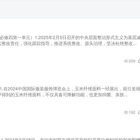
必修四第一单元）1.2025年2月5日召开的中央层面整治形式主义为基层
整改责任，强化跟踪指导，推进系统整改、源头治理，坚决杜绝整改...
209
1.在2024中国国际服装服饰博览会上，玉米纤维面料一经展出，就引发
得到的玉米纤维面料，不仅具备可降解功能，也更加抑菌、亲肤...
192
1.2024年3月28日，农业农村部在湖北宜昌组织开展中华鲟保护宣传和