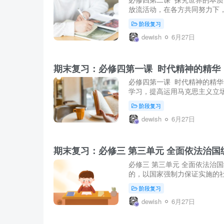
放流活动，在各方共同努力下，
阶段复习
dewish
6月27日
期末复习：必修四第一课 时代精神的精华
必修四第一课 时代精神的精华
学习，提高运用马克思主义立场
阶段复习
dewish
6月27日
期末复习：必修三 第三单元 全面依法治国
必修三 第三单元 全面依法治
的，以国家强制力保证实施的社
阶段复习
dewish
6月27日