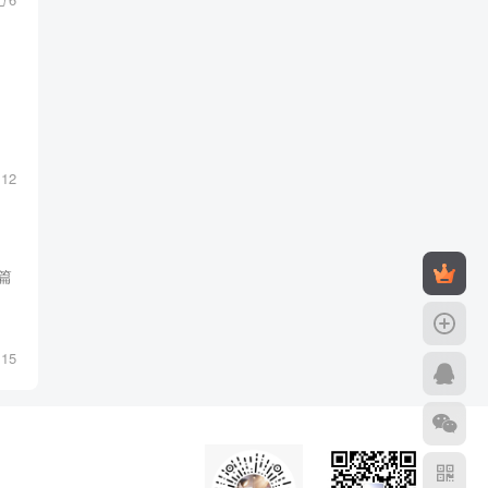
12
篇
15