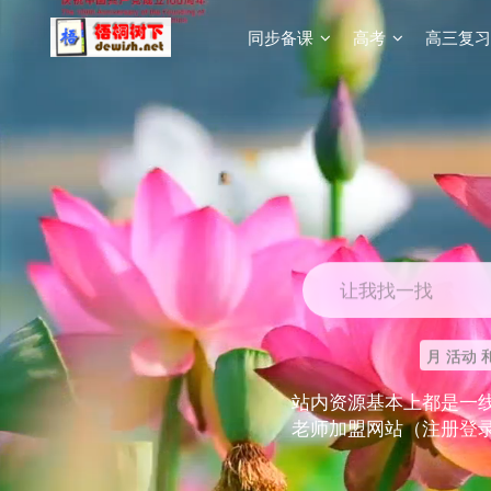
同步备课
高考
高三复习
让我找一找
月 活动 
站内资源基本上都是一
老师加盟网站（注册登