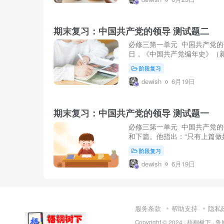
期末复习：中国共产党的领导 测试题二
必修三第一单元 中国共产党的领
日，《中国共产党编年史》（新
阶段复习
dewish
6月19日
期末复习：中国共产党的领导 测试题一
必修三第一单元 中国共产党的
和下篇。他指出：“只有上篇做
阶段复习
dewish
6月19日
服务条款
帮助支持
隐私
Copyright © 2024 ·
梧桐树下
·
鲁I