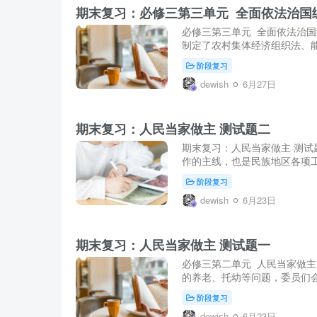
期末复习：必修三第三单元 全面依法治国
必修三第三单元 全面依法治国
制定了农村集体经济组织法、能
阶段复习
dewish
6月27日
期末复习：人民当家做主 测试题二
期末复习：人民当家做主 测试
作的主线，也是民族地区各项工
阶段复习
dewish
6月23日
期末复习：人民当家做主 测试题一
必修三第二单元 人民当家做主
的养老、托幼等问题，委员们会
阶段复习
dewish
6月23日