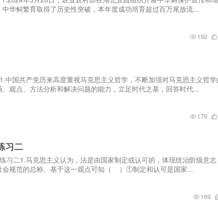
中华鲟繁育取得了历史性突破，本年度成功培育超过百万尾放流...
192
1.中国共产党历来高度重视马克思主义哲学，不断加强对马克思主义哲学
、观点、方法分析和解决问题的能力，立足时代之基，回答时代...
179
练习二
国练习二1.马克思主义认为，法是由国家制定或认可的，体现统治阶级意志
会规范的总称。基于这一观点可知（ ）①制定和认可是国家...
169