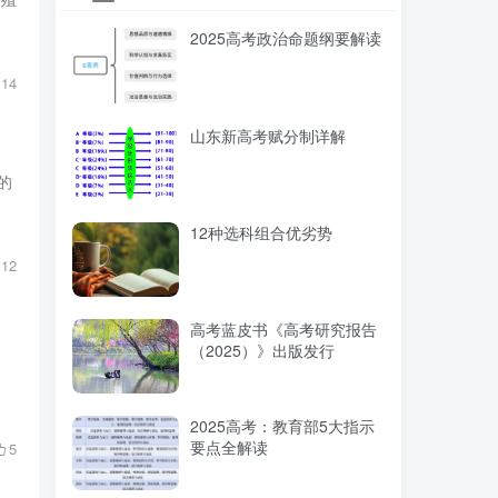
2025高考政治命题纲要解读
14
山东新高考赋分制详解
的
12种选科组合优劣势
12
高考蓝皮书《高考研究报告
（2025）》出版发行
2025高考：教育部5大指示
要点全解读
5