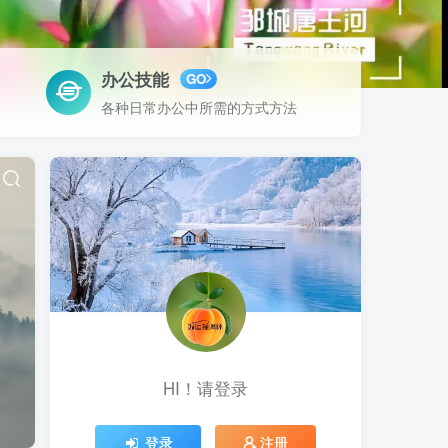
办公技能
GO
各种日常办公中所需的方式方法
HI！请登录
登录
注册