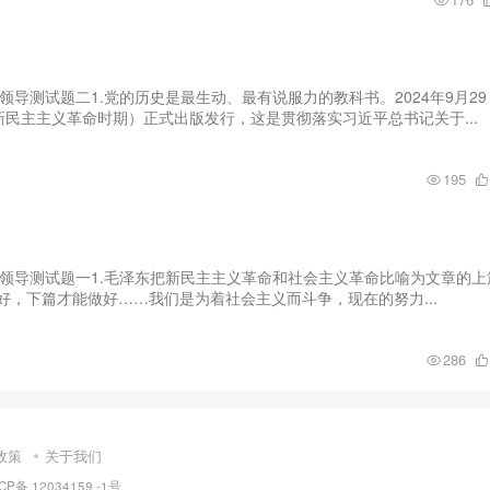
导测试题二1.党的历史是最生动、最有说服力的教科书。2024年9月29
民主主义革命时期）正式出版发行，这是贯彻落实习近平总书记关于...
195
领导测试题一1.毛泽东把新民主主义革命和社会主义革命比喻为文章的上
好，下篇才能做好……我们是为着社会主义而斗争，现在的努力...
286
政策
关于我们
CP备 12034159 -1号