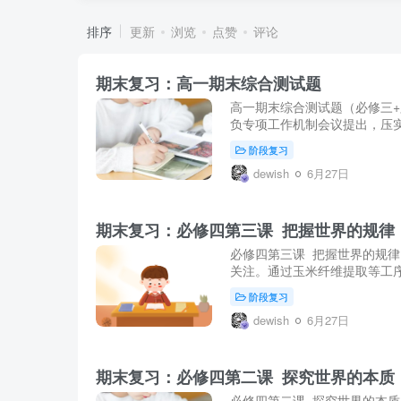
排序
更新
浏览
点赞
评论
期末复习：高一期末综合测试题
高一期末综合测试题（必修三+
负专项工作机制会议提出，压实
阶段复习
dewish
6月27日
期末复习：必修四第三课 把握世界的规律
必修四第三课 把握世界的规律
关注。通过玉米纤维提取等工序
阶段复习
dewish
6月27日
期末复习：必修四第二课 探究世界的本质
必修四第二课 探究世界的本质 