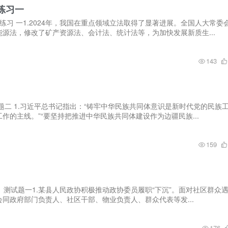
练习一
练习 一1.2024年，我国在重点领域立法取得了显著进展。全国人大常委
源法，修改了矿产资源法、会计法、统计法等，为加快发展新质生...
143
题二 1.习近平总书记指出：“铸牢中华民族共同体意识是新时代党的民族
作的主线。”“要坚持把推进中华民族共同体建设作为边疆民族...
159
 测试题一1.某县人民政协积极推动政协委员履职“下沉”。面对社区群众
同政府部门负责人、社区干部、物业负责人、群众代表等发...
176