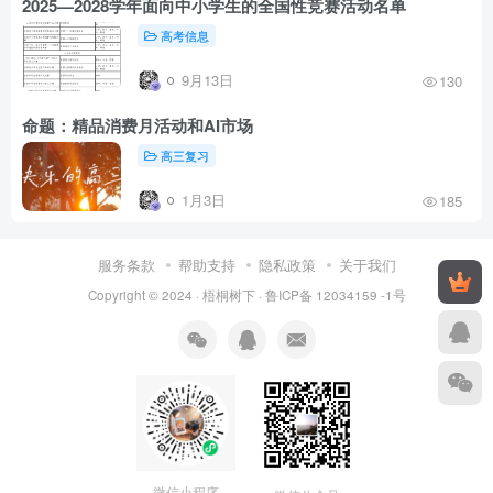
2025—2028学年面向中小学生的全国性竞赛活动名单
高考信息
9月13日
130
命题：精品消费月活动和AI市场
高三复习
1月3日
185
服务条款
帮助支持
隐私政策
关于我们
Copyright © 2024 ·
梧桐树下
·
鲁ICP备 12034159 -1号
微信小程序