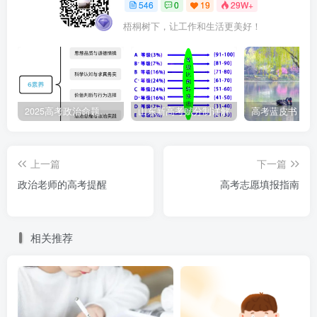
546
0
19
29W+
梧桐树下，让工作和生活更美好！
2025高考政治命题纲要解读
山东新高考赋分制详解
上一篇
下一篇
政治老师的高考提醒
高考志愿填报指南
相关推荐