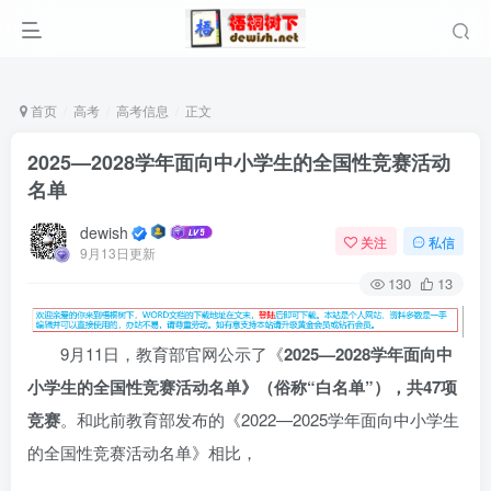
首页
高考
高考信息
正文
2025—2028学年面向中小学生的全国性竞赛活动
名单
dewish
关注
私信
9月13日更新
130
13
9月11日，教育部官网公示了《
2025—2028学年面向中
小学生的全国性竞赛活动名单》（俗称“白名单”），共47项
竞赛
。和此前教育部发布的《
2022—2025学年面向中小学生
的全国性竞赛活动名单
》相比，