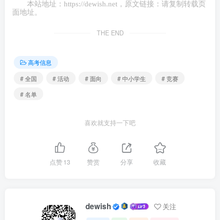
本站地址：
https://dewish.net
，原文链接：请复制转载页
面地址。
THE END
高考信息
# 全国
# 活动
# 面向
# 中小学生
# 竞赛
# 名单
喜欢就支持一下吧
点赞
13
赞赏
分享
收藏
dewish
关注