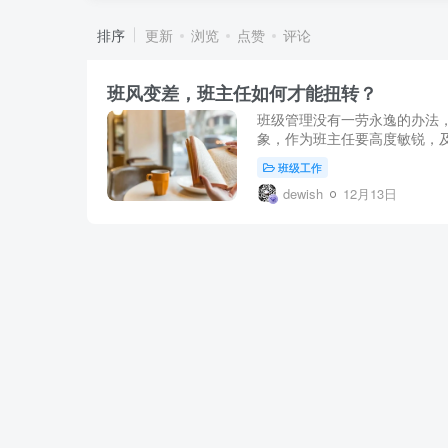
排序
更新
浏览
点赞
评论
班风变差，班主任如何才能扭转？
班级管理没有一劳永逸的办法
象，作为班主任要高度敏锐，及
班级工作
dewish
12月13日