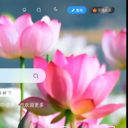
发布
开通会员
 树 下
打印使用。也欢迎更多