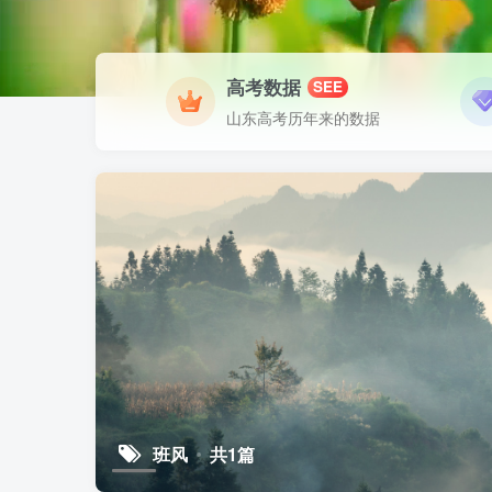
高考数据
SEE
山东高考历年来的数据
班风
共1篇