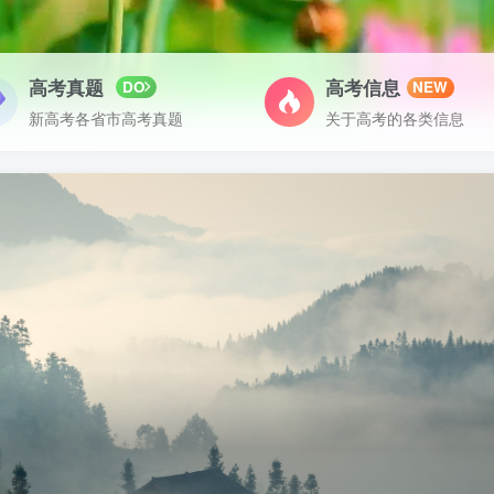
高考真题
高考信息
DO
NEW
新高考各省市高考真题
关于高考的各类信息