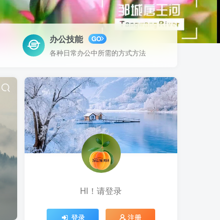
办公技能
GO
各种日常办公中所需的方式方法
HI！请登录
登录
注册