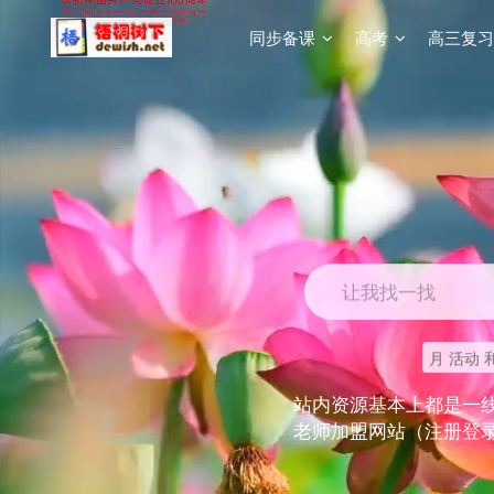
同步备课
高考
高三复习
让我找一找
月 活动 
站内资源基本上都是一
老师加盟网站（注册登