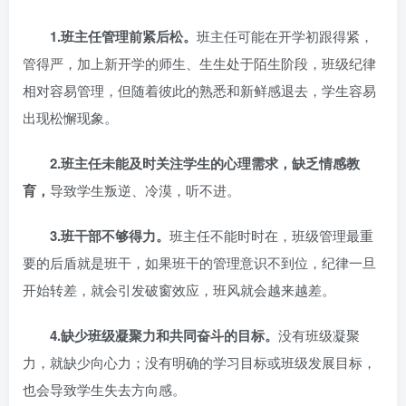
1.
班主任管理前紧后松。
班主任可能在开学初跟得紧，
管得严，加上新开学的师生、生生处于陌生阶段，班级纪律
相对容易管理，但随着彼此的熟悉和新鲜感退去，学生容易
出现松懈现象。
2.
班主任未能及时关注学生的心理需求，缺乏情感教
育，
导致学生叛逆、冷漠，听不进。
3.
班干部不够得力。
班主任不能时时在，班级管理最重
要的后盾就是班干，如果班干的管理意识不到位，纪律一旦
开始转差，就会引发破窗效应，班风就会越来越差。
4.
缺少班级凝聚力和共同奋斗的目标。
没有班级凝聚
力，就缺少向心力；没有明确的学习目标或班级发展目标，
也会导致学生失去方向感。