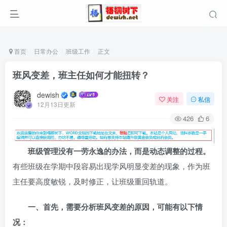
首页
日常办公
班级工作
正文
班风变差，班主任如何才能扭转？
dewish
关注
私信
12月13日更新
426
6
班级管理没有一劳永逸的办法，而是动态调整的过程。
有些班级在学期中段容易出现学风明显变差的现象，作为班
主任要高度敏锐，及时修正，让班级重回轨道。
一、首先，需要分析班风变差的原因，可能有以下情
况：