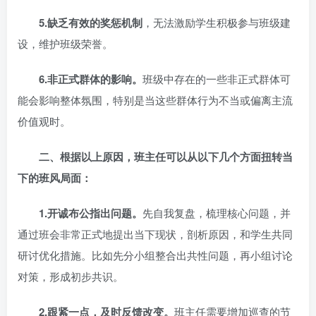
5.
缺乏有效的奖惩机制
，无法激励学生积极参与班级建
设，维护班级荣誉。
6.
非正式群体的影响。
班级中存在的一些非正式群体可
能会影响整体氛围，特别是当这些群体行为不当或偏离主流
价值观时。
二、根据以上原因，班主任可以从以下几个方面扭转当
下的班风局面：
1.
开诚布公指出问题。
先自我复盘，梳理核心问题，并
通过班会非常正式地提出当下现状，剖析原因，和学生共同
研讨优化措施。比如先分小组整合出共性问题，再小组讨论
对策，形成初步共识。
2.
跟紧一点，及时反馈改变。
班主任需要增加巡查的节