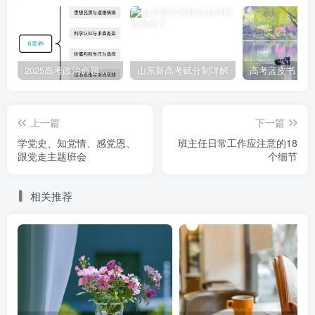
2025高考政治命题纲要解读
山东新高考赋分制详解
上一篇
下一篇
学党史、知党情、感党恩、
班主任日常工作应注意的18
跟党走主题班会
个细节
相关推荐