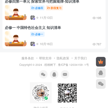
必修四第一单元 探索世界与把握规律-知识清单
必修四
阶段复习
11月13日
195
必修一 中国特色社会主义 知识清单
必修一
10月16日
767
服务条款
帮助支持
隐私政策
关于我们
Copyright © 2024 ·
梧桐树下
·
鲁ICP备 12034159 -1号
微信小程序