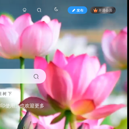
发布
开通会员
 树 下
打印使用。也欢迎更多