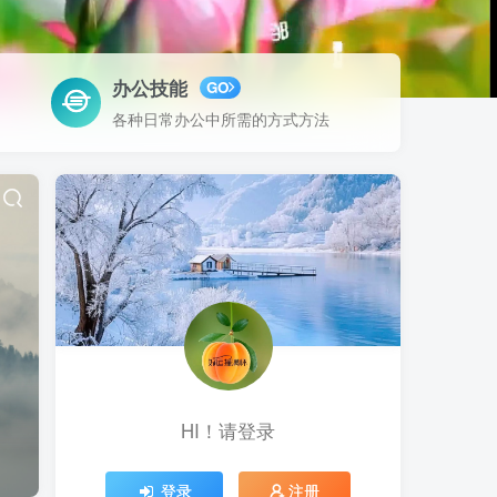
办公技能
GO
各种日常办公中所需的方式方法
HI！请登录
登录
注册