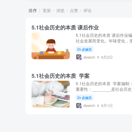
排序
更新
浏览
点赞
评论
5.1社会历史的本质 课后作业
5.1社会历史的本质 课后作
社会发展而变化。年味变化，变
必修四
dewish
9月2日
5.1社会历史的本质 学案
5.1社会历史的本质 学案编
重要性：________是社会
必修四
dewish
9月1日