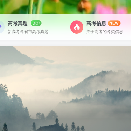
高考真题
高考信息
DO
NEW
新高考各省市高考真题
关于高考的各类信息