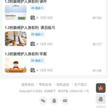
1.2积极维护人身权利 课件
选必二
12月15日
124
1.2积极维护人身权利 课后练习
选必二
12月15日
117
1.2积极维护人身权利 学案
选必二
12月15日
128
服务条款
帮助支持
隐私政策
关于我们
Copyright © 2024 ·
梧桐树下
·
鲁ICP备 12034159 -1号