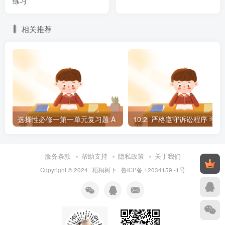
练习
相关推荐
选择性必修一第一单元复习题 A
10.2 严格遵守诉讼程序 学案
服务条款
帮助支持
隐私政策
关于我们
Copyright © 2024 ·
梧桐树下
·
鲁ICP备 12034159 -1号