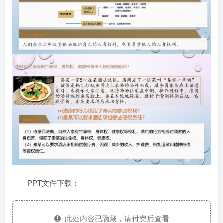
PPT文件下载：
此处内容已隐藏，请付费后查看