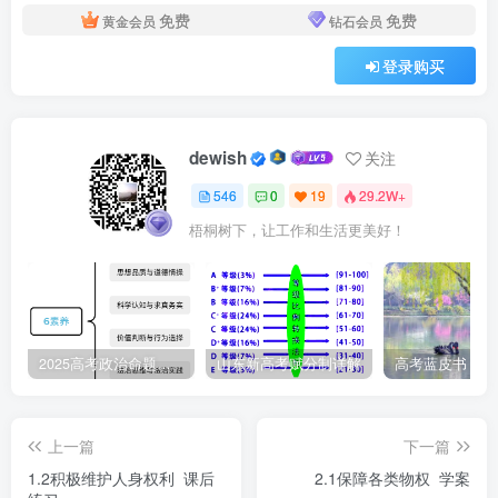
免费
免费
黄金会员
钻石会员
登录购买
dewish
关注
546
0
19
29.2W+
梧桐树下，让工作和生活更美好！
2025高考政治命题纲要解读
山东新高考赋分制详解
上一篇
下一篇
1.2积极维护人身权利 课后
2.1保障各类物权 学案