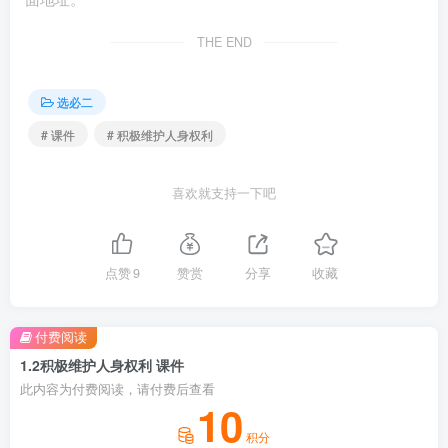
THE END
选必二
# 课件
# 积极维护人身权利
喜欢就支持一下吧
点赞
9
赞赏
分享
收藏
付费阅读
1.2积极维护人身权利 课件
此内容为付费阅读，请付费后查看
10
积分