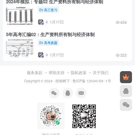
2024年模拟：专题02 生产资料所有制与经济体制
高三复习
1月17日
434
5年高考汇编02：生产资料所有制与经济体制
高考真题
1月17日
323
服务条款
帮助支持
隐私政策
关于我们
Copyright © 2024 ·
梧桐树下
·
鲁ICP备 12034159 -1号
微信小程序