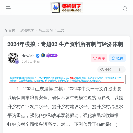
首页
政治教学
高三复习
正文
2024年模拟：专题02 生产资料所有制与经济体制
dewish
关注
私信
3月5日更新
440
14
1.（2024·山东淄博·二模）2024年中央一号文件提出要
以确保国家粮食安全、确保不发生规模性返贫为底线，以提
升乡村产业发展水平、提升乡村建设水平、提升乡村治理水
平为重点，强化科技和改革双轮驱动，强化农民增收举措，
打好乡村全面振兴漂亮仗。对此，下列传导正确的是( )