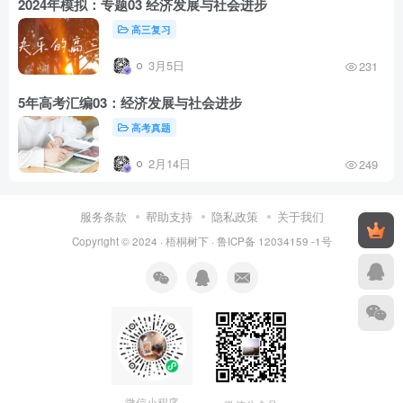
2024年模拟：专题03 经济发展与社会进步
高三复习
3月5日
231
5年高考汇编03：经济发展与社会进步
高考真题
2月14日
249
服务条款
帮助支持
隐私政策
关于我们
Copyright © 2024 ·
梧桐树下
·
鲁ICP备 12034159 -1号
微信小程序