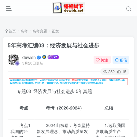
首页
高考
高考真题
正文
5年高考汇编03：经济发展与社会进步
dewish
关注
私信
3月20日更新
252
15
专题03 经济发展与社会进步 5年真题
考点
考情（2020-2024）
总结
考点1
2024山东卷：考查坚持
1.选取我国
我国的经
新发展理念、推动高质量发
发展新质生产