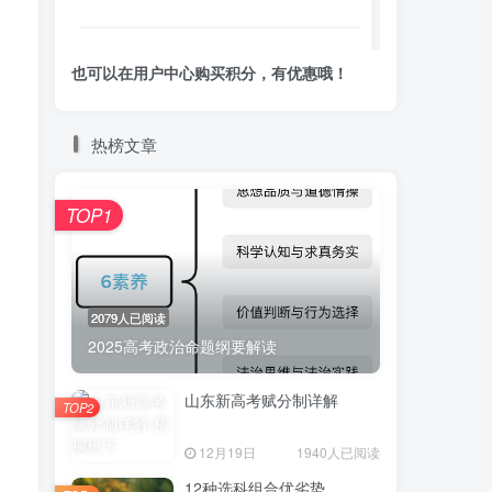
也可以在用户中心购买积分，有优惠哦！
热榜文章
TOP1
2079人已阅读
2025高考政治命题纲要解读
山东新高考赋分制详解
TOP2
12月19日
1940人已阅读
12种选科组合优劣势