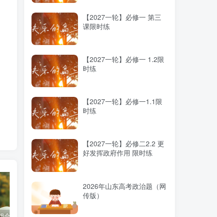
【2027一轮】必修一 第三
课限时练
【2027一轮】必修一 1.2限
时练
【2027一轮】必修一1.1限
时练
【2027一轮】必修二2.2 更
好发挥政府作用 限时练
2026年山东高考政治题（网
传版）
科组合优劣势
高考蓝皮书《高考研究报告（2025）》出版发行
2025高考：教育部5大指示要点全解读