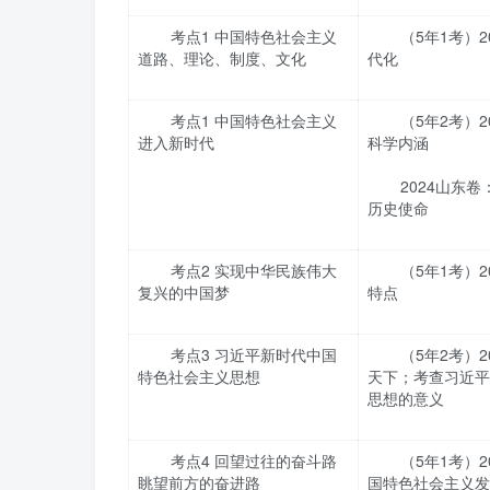
考点1 中国特色社会主义
（5年1考）
道路、理论、制度、文化
代化
考点1 中国特色社会主义
（5年2考）
进入新时代
科学内涵
2024山东
历史使命
考点2 实现中华民族伟大
（5年1考）
复兴的中国梦
特点
考点3 习近平新时代中国
（5年2考）
特色社会主义思想
天下；考查习近平
思想的意义
考点4 回望过往的奋斗路
（5年1考）
眺望前方的奋进路
国特色社会主义发