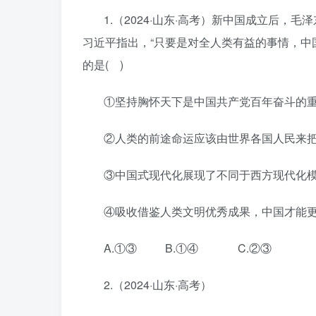
1.（2024·山东·高考）新中国成立后，
习近平指出，“只要是对全人类有益的事情，中
的是( )
①坚持胸怀天下是中国共产党百年奋斗的
②人类的前途命运应该由世界各国人民来
③中国式现代化展现了不同于西方现代化
④吸收借鉴人类文明优秀成果，中国才能
A.①③ B.①④ C.②③ 
2.（2024·山东·高考）