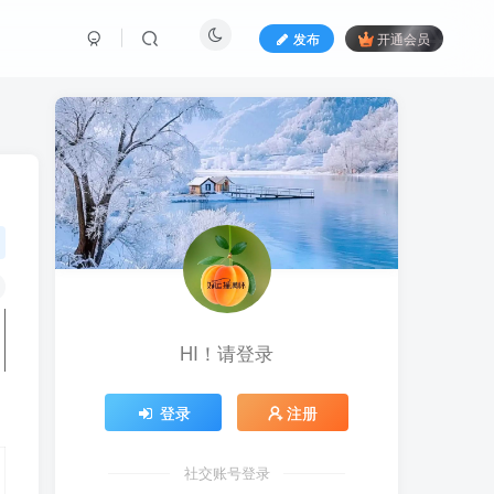
发布
开通会员
HI！请登录
登录
注册
社交账号登录