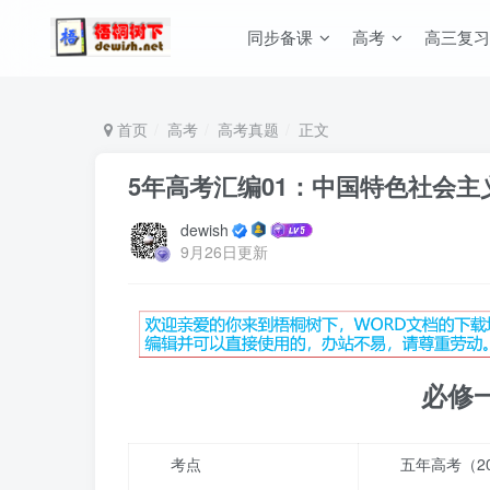
同步备课
高考
高三复习
首页
高考
高考真题
正文
5年高考汇编01：中国特色社会主
dewish
9月26日更新
必修
考点
五年高考（202