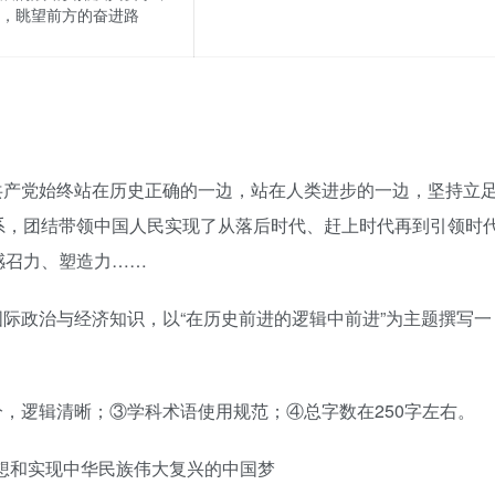
，眺望前方的奋进路
共产党始终站在历史正确的一边，站在人类进步的一边，坚持立
系，团结带领中国人民实现了从落后时代、赶上时代再到引领时
感召力、塑造力……
际政治与经济知识，以“在历史前进的逻辑中前进”为主题撰写一
，逻辑清晰；③学科术语使用规范；④总字数在250字左右。
思想和实现中华民族伟大复兴的中国梦