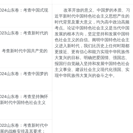
2024山东卷：考查中国式现
改革开放的意义、中国梦的本质、习
近平新时代中国特色社会主义思想产生的
时代背景及重大意义，均为高中政治高频
考点。论证中国特色社会主义是当代中国
2023山东卷：考查新时代的
发展的根本方向，坚定坚持和发展中国特
色社会主义的自信。阐明中国特色社会主
义进入新时代，我们比历史上任何时期都
卷：考查新时代中国共产党的
更接近、更有信心和能力实现中华民族伟
大复兴的目标。明确把爱国情、强国志、
报国行自觉融入坚持和发展中国特色社会
主义事业、建设社会主义现代化强国、实
2024山东卷：考查中国梦的
现中华民族伟大复兴的奋斗之中。
2024山东卷：考查坚持胸怀
新时代中国特色社会主义
2022山东卷：考查新时代中
展的战略安排及其要求；