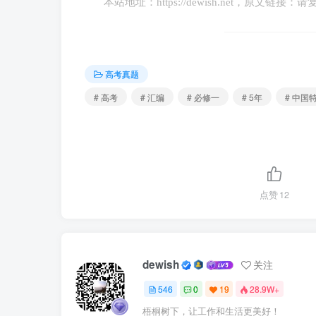
本站地址：
https://dewish.net
，原文链接：请
2021年7月1日，习近平代表党和人民庄
路，我们以全面建成小康社会的世纪伟业，把
高考真题
(3)结合材料，运用中国特色社会主义知识
# 高考
# 汇编
# 必修一
# 5年
# 中国
要求：①围绕主题，观点明确；②论证充分
点赞
12
dewish
关注
546
0
19
28.9W+
梧桐树下，让工作和生活更美好！