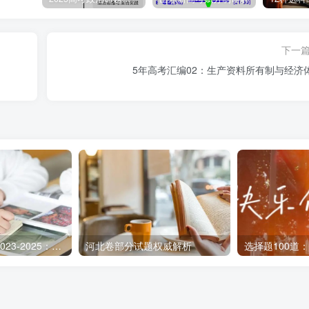
下一
5年高考汇编02：生产资料所有制与经济
全国高考题汇编2023-2025：专题04 经济发展与社会进步
河北卷部分试题权威解析