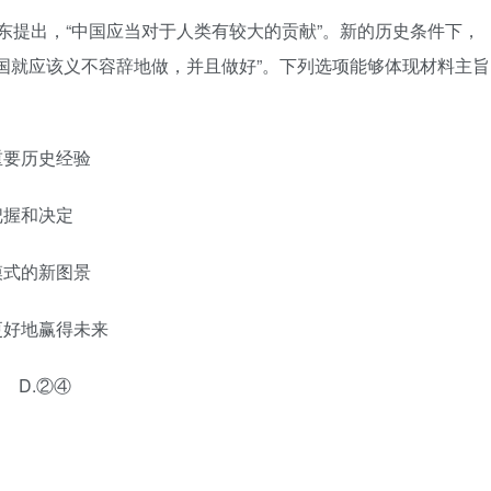
毛泽东提出，“中国应当对于人类有较大的贡献”。新的历史条件下，
国就应该义不容辞地做，并且做好”。下列选项能够体现材料主旨
重要历史经验
把握和决定
模式的新图景
更好地赢得未来
D.②④