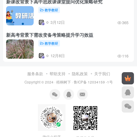
新课改背景下高中思政课课堂提问优化策略研究
教学教研
3月12日
365
新高考背景下需改变备考策略提升学习效益
教学教研
12月8日
116
服务条款
帮助支持
隐私政策
关于我们
Copyright © 2024 ·
梧桐树下
·
鲁ICP备 12034159 -1号
微信小程序