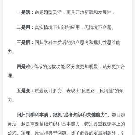
一是活：
命题题型灵活，更具开放新颖和发展性，
二是用：
真实情境下知识的应用，无情境不命题。
三是悟：
回归学科本质后的独立思考和批判性思维能
力。
四是难{:
高考的选拔功能,区分度更加明显，赋分更加合
理。
五是变：
试题设计多变，表现出“反套路，反猜题”的倾
向。
回归到学科本质，狠抓“必备知识和关键能力”。
题目越
灵活，越是需要基础知识和基本能力，特别要重视课本上的
公式、定理、原理和典型例题。除了必要的定量刷题外，引