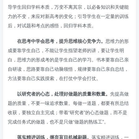
导学生回归学科本质，万变不离其宗，以必备知识和关键能
力的不变，来应对新高考的变化；引导学生在一定量的训练
后，对试题和考点的感悟，回归学科本质。
在思考中学会思考，提升思维核心竞争力。
思维力的形
成要靠学生自己，不能让学生指望老师的讲，要让学生明
白，思维力的形成考的是学生自己的学习。书本要靠自己亲
自研读，思路要靠自己动脑领悟，规律要靠自己亲自总结，
方法要靠自己实践摸索，在打仗中学会打仗。
以研究者的心态，处理好做题的质量和数量。
先提高做
题的质量，不要一味追求数量。每做一道题，都要有所总结
收获，要独立自主完成；带着“研究者”的心态做题，而不是
完成任务式的做题，也不是只做“做题的熟练工”。
落实精进训练，摒弃盲目机械刷题。
落实精进训练，一