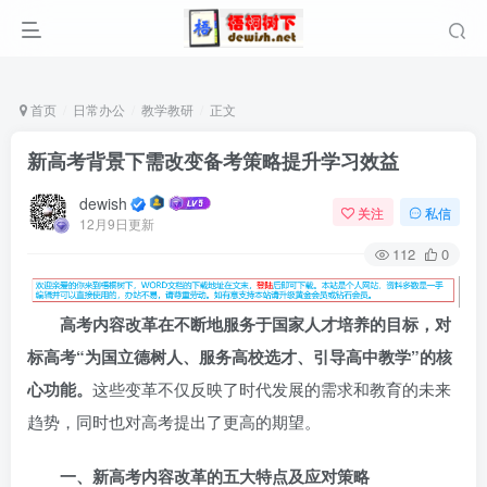
首页
日常办公
教学教研
正文
新高考背景下需改变备考策略提升学习效益
dewish
关注
私信
12月9日更新
112
0
高考内容改革在不断地服务于国家人才培养的目标，对
标高考“为国立德树人、服务高校选才、引导高中教学”的核
心功能。
这些变革不仅反映了时代发展的需求和教育的未来
趋势，同时也对高考提出了更高的期望。
一、新高考内容改革的五大特点及应对策略