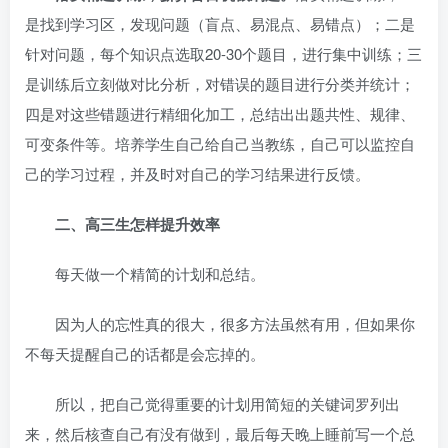
是找到学习区，发现问题（盲点、易混点、易错点）；二是
针对问题，每个知识点选取20-30个题目，进行集中训练；三
是训练后立刻做对比分析，对错误的题目进行分类并统计；
四是对这些错题进行精细化加工，总结出出题共性、规律、
可变条件等。培养学生自己给自己当教练，自己可以监控自
己的学习过程，并及时对自己的学习结果进行反馈。
二、高三生怎样提升效率
每天做一个精简的计划和总结。
因为人的忘性真的很大，很多方法虽然有用，但如果你
不每天提醒自己的话都是会忘掉的。
所以，把自己觉得重要的计划用简短的关键词罗列出
来，然后核查自己有没有做到，最后每天晚上睡前写一个总