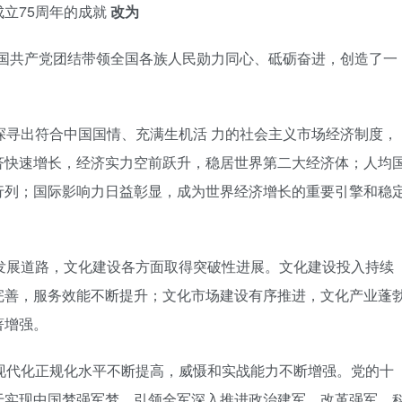
成立75周年的成就
改为
，中国共产党团结带领全国各族人民勋力同心、砥砺奋进，创造了一
探寻出符合中国国情、充满生机活 力的社会主义市场经济制度，
济快速增长，经济实力空前跃升，稳居世界第二大经济体；人均
行列；国际影响力日益彰显，成为世界经济增长的重要引擎和稳
发展道路，文化建设各方面取得突破性进展。文化建设投入持续
完善，服务效能不断提升；文化市场建设有序推进，文化产业蓬
著增强。
现代化正规化水平不断提高，威慑和实战能力不断增强。党的十
于实现中国梦强军梦，引领全军深入推进政治建军、改革强军、