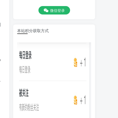
微信登录
国
本站积分获取方式
中
有