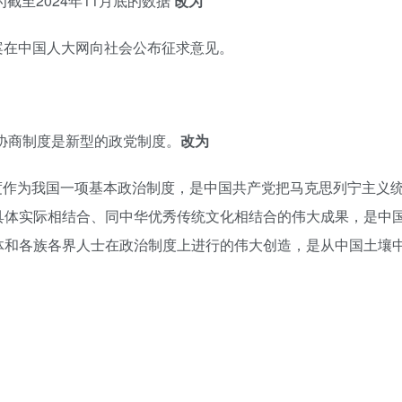
为截至2024年11月底的数据
改为
律草案在中国人大网向社会公布征求意见。
治协商制度是新型的政党制度。
改为
度作为我国一项基本政治制度，是中国共产党把马克思列宁主义
具体实际相结合、同中华优秀传统文化相结合的伟大成果，是中
体和各族各界人士在政治制度上进行的伟大创造，是从中国土壤