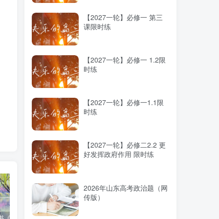
临
【2027一轮】必修一 第三
课限时练
【2027一轮】必修一 1.2限
时练
【2027一轮】必修一1.1限
时练
【2027一轮】必修二2.2 更
好发挥政府作用 限时练
2026年山东高考政治题（网
传版）
高考蓝皮书《高考研究报告（2025）》出版发行
12种选科组合优劣势
2025高考：教育部5大指示要点全解读