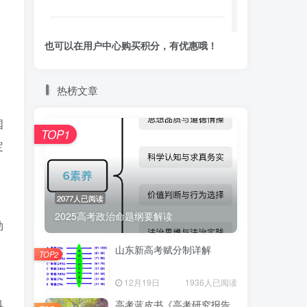
也可以在用户中心购买积分，有优惠哦！
热榜文章
国
TOP1
定
2077人已阅读
2025高考政治命题纲要解读
勃
山东新高考赋分制详解
TOP2
12月19日
1936人已阅读
科
高考蓝皮书《高考研究报告