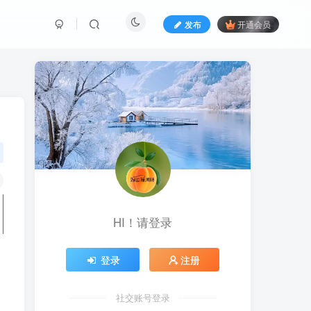
发布
开通会员
HI！请登录
登录
注册
社交账号登录