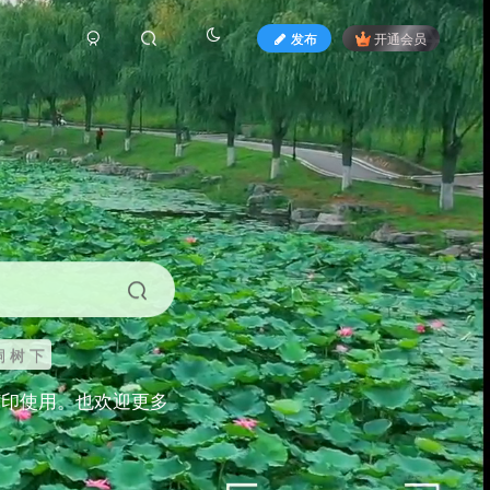
发布
开通会员
 树 下
打印使用。也欢迎更多