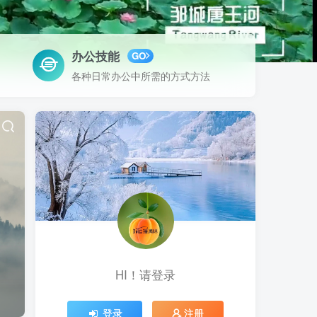
办公技能
GO
各种日常办公中所需的方式方法
HI！请登录
登录
注册