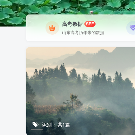
高考数据
SEE
山东高考历年来的数据
识别
共1篇