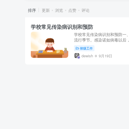
排序
更新
浏览
点赞
评论
学校常见传染病识别和预防
学校常见传染病识别和预防一、
流行季节。感染诺如病毒以后，
班级工作
dewish
9月19日