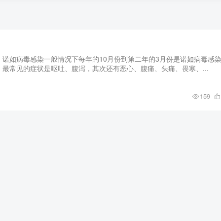
诺如病毒感染一般情况下每年的10月份到第二年的3月份是诺如病毒感
最常见的症状是呕吐、腹泻，其次还有恶心、腹痛、头痛、畏寒、...
159