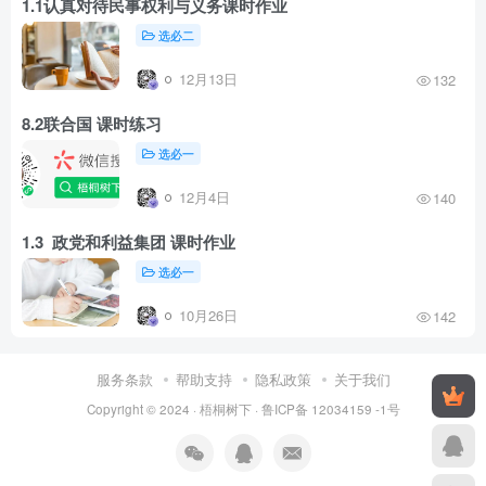
1.1认真对待民事权利与义务课时作业
选必二
12月13日
132
8.2联合国 课时练习
选必一
12月4日
140
1.3 政党和利益集团 课时作业
选必一
10月26日
142
服务条款
帮助支持
隐私政策
关于我们
Copyright © 2024 ·
梧桐树下
·
鲁ICP备 12034159 -1号