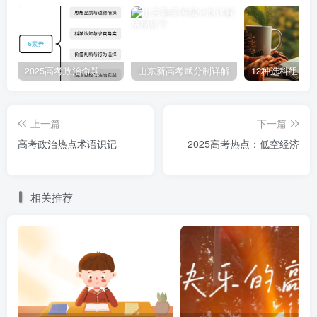
2025高考政治命题纲要解读
山东新高考赋分制详解
12种选科组合
上一篇
下一篇
高考政治热点术语识记
2025高考热点：低空经济
隐藏内容，请登录后查看
相关推荐