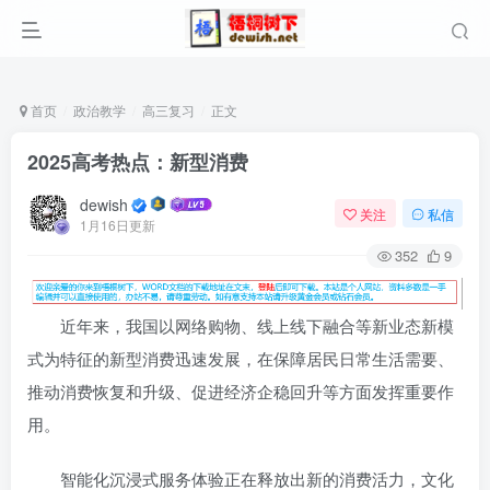
首页
政治教学
高三复习
正文
2025高考热点：新型消费
dewish
关注
私信
1月16日更新
352
9
近年来，我国以网络购物、线上线下融合等新业态新模
式为特征的新型消费迅速发展，在保障居民日常生活需要、
推动消费恢复和升级、促进经济企稳回升等方面发挥重要作
用。
智能化沉浸式服务体验正在释放出新的消费活力，文化