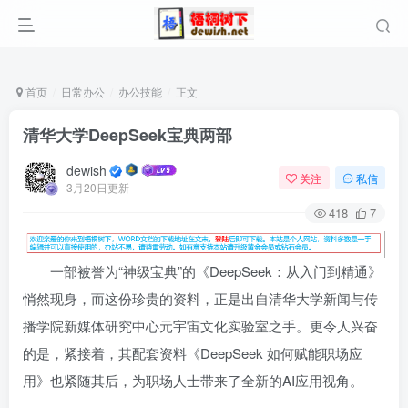
首页
日常办公
办公技能
正文
清华大学DeepSeek宝典两部
dewish
关注
私信
3月20日更新
418
7
一部被誉为“神级宝典”的《DeepSeek：从入门到精通》
悄然现身，而这份珍贵的资料，正是出自清华大学新闻与传
播学院新媒体研究中心元宇宙文化实验室之手。更令人兴奋
的是，紧接着，其配套资料《DeepSeek 如何赋能职场应
用》也紧随其后，为职场人士带来了全新的AI应用视角。