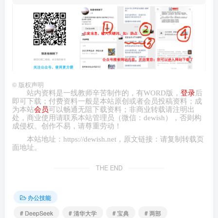
©
版权声明
站内资料是一线教师辛苦制作的，有
WORD
版，
登录
后
即可下载；付费资料一般是本站原创或者会员投稿资料；成
为本站
会员
可以畅通无阻下载资料；非商业转载请注明出
处，商业
使用请
联系本站管理员（微信：
dewish
），否则构
成侵权。创作不易，请尊重劳动！
本站地址：
https://dewish.net
，原文链接：请复制转载页
面地址。
THE END
办公技能
# DeepSeek
# 清华大学
# 宝典
# 两部