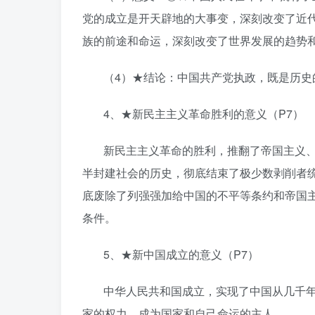
党的成立是开天辟地的大事变，深刻改变了近
族的前途和命运，深刻改变了世界发展的趋势
（4）★结论：中国共产党执政，既是历史
4、★新民主主义革命胜利的意义（P7）
新民主主义革命的胜利，推翻了帝国主义
半封建社会的历史，彻底结束了极少数剥削者
底废除了列强强加给中国的不平等条约和帝国
条件。
5、★新中国成立的意义（P7）
中华人民共和国成立，实现了中国从几千
家的权力，成为国家和自己命运的主人。