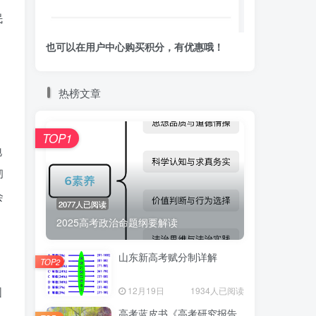
民
也可以在用户中心购买积分，有优惠哦！
热榜文章
TOP1
地
彻
会
2077人已阅读
2025高考政治命题纲要解读
山东新高考赋分制详解
TOP2
国
12月19日
1934人已阅读
高考蓝皮书《高考研究报告