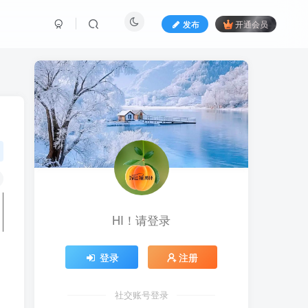
发布
开通会员
HI！请登录
登录
注册
社交账号登录