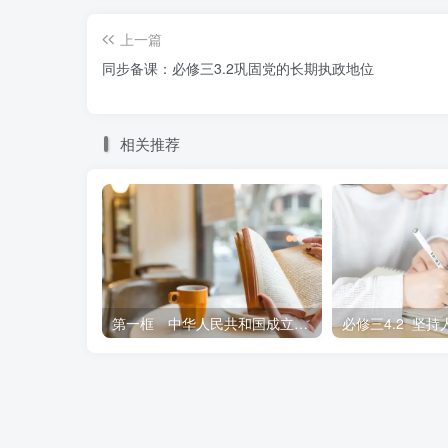
第一单元-中国共产党的领导-知识提纲.
上一篇
同步备课：必修三3.2巩固党的长期执政地位
docx文件
相关推荐
第一框 中华人民共和国成立前各种政治力量 学案