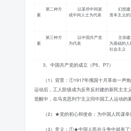
第二种方
以某些中间派
幻想建
案
或中间人士为代表
资本主义的
第三种方
以中国共产党
主张建
案
为代表
为基础的人
社会主义
3、中国共产党的成立（P5、P7）
（1）背景：①1917年俄国十月革命一声
运动后，工人阶级成为反帝反封建的新民主主
觉醒中，在马克思列宁主义同中国工人运动的
（2）★党的初心和使命：为中国人民谋幸
（3）意义：①★中国人民在斗争中就有了