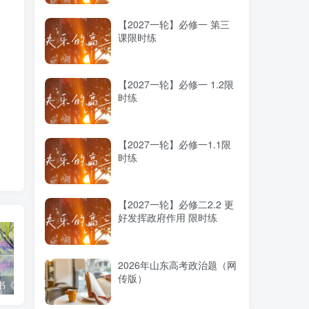
【2027一轮】必修一 第三
课限时练
【2027一轮】必修一 1.2限
时练
【2027一轮】必修一1.1限
时练
【2027一轮】必修二2.2 更
好发挥政府作用 限时练
2026年山东高考政治题（网
传版）
高考蓝皮书《高考研究报告（2025）》出版发行
12种选科组合优劣势
2025高考：教育部5大指示要点全解读