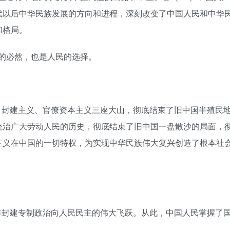
代以后中华民族发展的方向和进程，深刻改变了中国人民和中华
和格局。
的必然，也是人民的选择。
、封建主义、官僚资本主义三座大山，彻底结束了旧中国半殖民
统治广大劳动人民的历史，彻底结束了旧中国一盘散沙的局面，
主义在中国的一切特权，为实现中华民族伟大复兴创造了根本社
年封建专制政治向人民民主的伟大飞跃。从此，中国人民掌握了