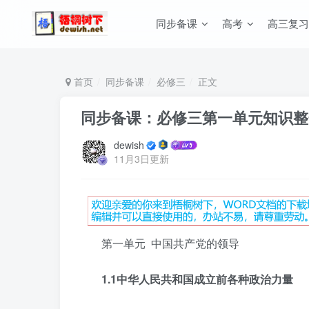
同步备课
高考
高三复习
首页
同步备课
必修三
正文
同步备课：必修三第一单元知识整
dewish
11月3日更新
第一单元 中国共产党的领导
1.1
中华人民共和国成立前各种政治力量