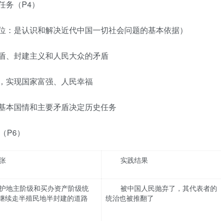
任务（P4）
位：是认识和解决近代中国一切社会问题的基本依据）
盾、封建主义和人民大众的矛盾
，实现国家富强、人民幸福
基本国情和主要矛盾决定历史任务
（P6）
张
实践结果
护地主阶级和买办资产阶级统
被中国人民抛弃了，其代表者的
继续走半殖民地半封建的道路
统治也被推翻了