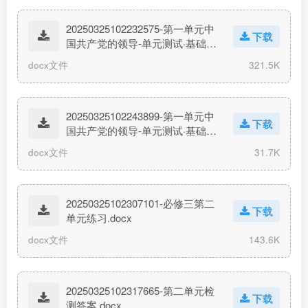
20250325102232575-第一单元中
下载
国共产党的领导-单元测试·基础卷.
docx
docx文件
321.5K
20250325102243899-第一单元中
下载
国共产党的领导-单元测试·基础卷
答案.docx
docx文件
31.7K
20250325102307101-必修三第二
下载
单元练习.docx
docx文件
143.6K
20250325102317665-第二单元检
下载
测答案.docx