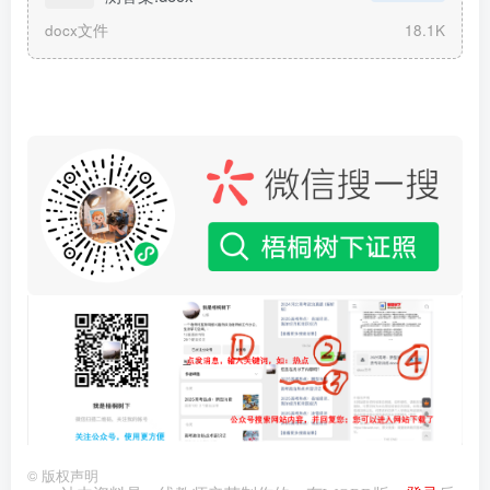
docx文件
18.1K
©
版权声明