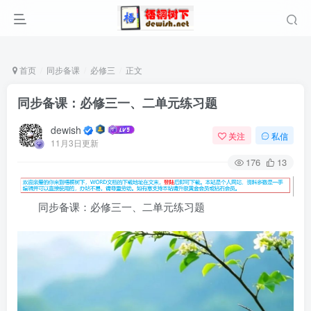
首页
同步备课
必修三
正文
同步备课：必修三一、二单元练习题
dewish
关注
私信
11月3日更新
176
13
同步备课：必修三一、二单元练习题