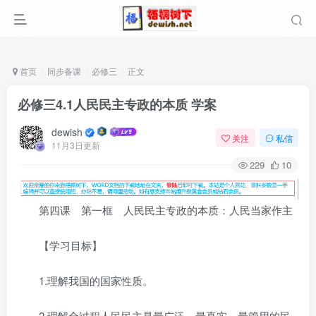
首页
同步备课
必修三
正文
必修三4.1人民民主专政的本质 学案
dewish
关注
私信
11月3日更新
229
10
第四课 第一框 人民民主专政的本质：人民当家作主
【学习目标】
1.理解我国的国家性质。
2.理解全过程人民民主是最广泛、最真实、最管用的民