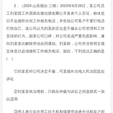
2．（2024·山东烟台·三模）2023年8月26日，某公司员
工刘某因工作原因在微信朋友圈公开发表个人言论，称休息
日不会接听任何工作相关电话，并告知公司客户不要打电话
打扰自己。该公司认为刘某的言论是不服从公司管理和工作
安排的行为，损害公司口碑，对公司造成严重负面影响，遂
向刘某发出解除劳动合同通知。刘某称，公司并没有明文规
定休息日必须接听工作相关电话。据此，下列说法正确的是
( )
①刘某若对公司决定不服，可直接向当地人民法院提起
诉讼
②刘某若依法维权，只能在仲裁与诉讼之间选择其一加
以适用
③用人单位应在用工自主权和保障劳动者合法权益之间