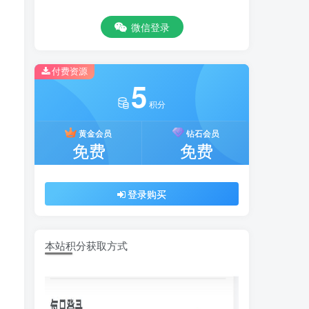
微信登录
付费资源
5
积分
黄金会员
钻石会员
免费
免费
登录购买
本站积分获取方式