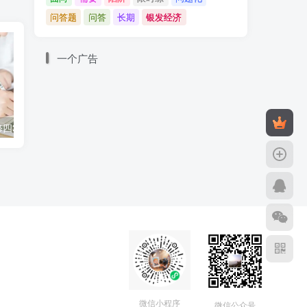
问答题
问答
长期
银发经济
的
一个广告
同步备课：必修四3.1世界是普遍联系的
同步备课：必修四3.2世界是永恒发展的 学案+作业
物
微信小程序
微信公众号