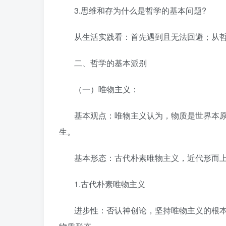
3.思维和存为什么是哲学的基本问题?
从生活实践看：首先遇到且无法回避；从
二、哲学的基本派别
（一）唯物主义：
基本观点：唯物主义认为，物质是世界本
生。
基本形态：古代朴素唯物主义，近代形而
1.古代朴素唯物主义
进步性：否认神创论，坚持唯物主义的根