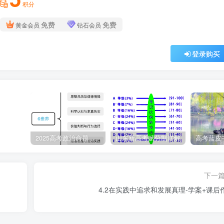
积分
免费
免费
黄金会员
钻石会员
的成果：细胞学说、能量守恒和转化定律、生物进化论律
登录购买
点。
论和辩证法的统一；实践基础上的科学性和革命性的统一，是无
2025高考政治命题纲要解读
山东新高考赋分制详解
泽东思想，邓小平理论，“三个代表”重要思想，科学发展观和习近
下一
4.2在实践中追求和发展真理-学案+课后