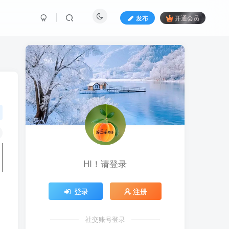
发布
开通会员
HI！请登录
登录
注册
社交账号登录