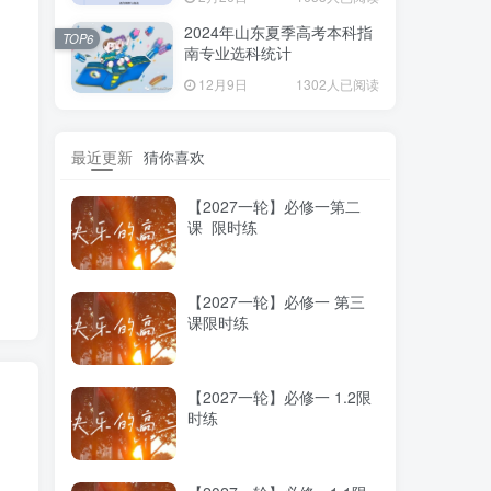
2024年山东夏季高考本科指
TOP6
南专业选科统计
12月9日
1302人已阅读
这
最近更新
猜你喜欢
【2027一轮】必修一第二
课 限时练
【2027一轮】必修一 第三
课限时练
【2027一轮】必修一 1.2限
时练