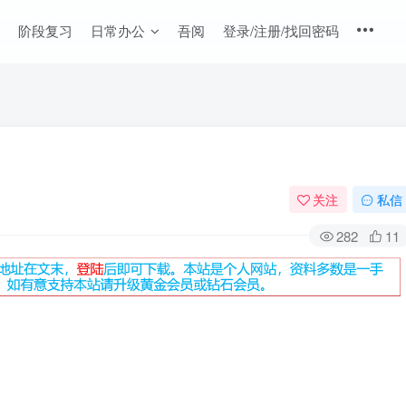
阶段复习
日常办公
吾阅
登录/注册/找回密码
关注
私信
282
11