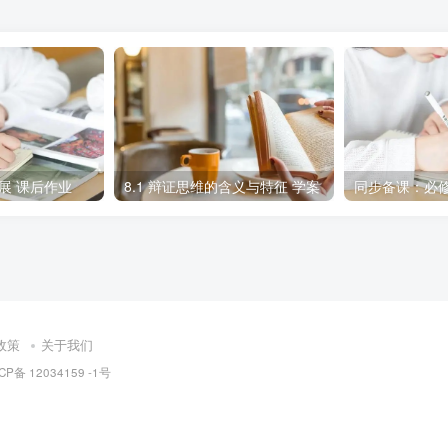
是物质的。因此，世界是物质的世界，世界的真正统一性在于它
从实际出发，使主观认识和客观实际相符合。
发展 课后作业
8.1 辩证思维的含义与特征 学案
于人的意识，并能为人的意识所反映的客观实在。辩证唯物主义
现象的共同本质，而不是指某一种物质的具体形态。
政策
关于我们
世界的根本属性是运动。
CP备 12034159 -1号