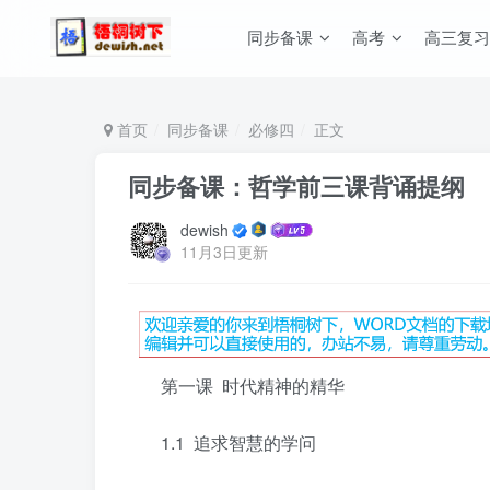
同步备课
高考
高三复习
首页
同步备课
必修四
正文
同步备课：哲学前三课背诵提纲
dewish
11月3日更新
第一课 时代精神的精华
1.1 追求智慧的学问