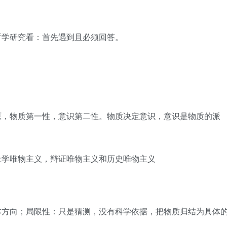
哲学研究看：首先遇到且必须回答。
原，物质第一性，意识第二性。物质决定意识，意识是物质的派
上学唯物主义，辩证唯物主义和历史唯物主义
本方向；局限性：只是猜测，没有科学依据，把物质归结为具体