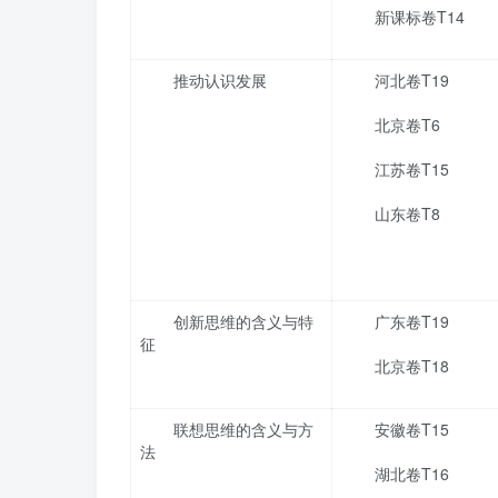
新课标卷T14
推动认识发展
河北卷T19
北京卷T6
江苏卷T15
山东卷T8
创新思维的含义与特
广东卷T19
征
北京卷T18
联想思维的含义与方
安徽卷T15
法
湖北卷T16