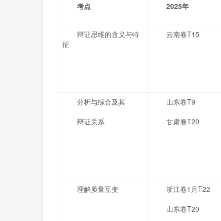
考点
2025
年
辩证思维的含义与特
云南卷T15
征
分析与综合及其
山东卷T9
辩证关系
甘肃卷T20
理解质量互变
浙江卷1月T22
山东卷T20