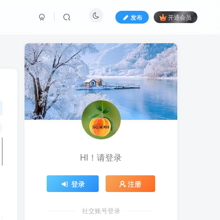
发布
开通会员
HI！请登录
登录
注册
社交账号登录