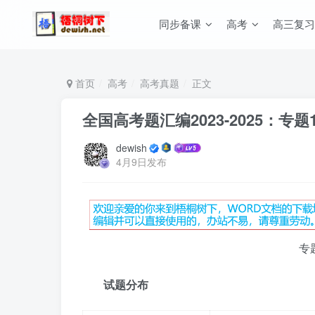
同步备课
高考
高三复习
首页
高考
高考真题
正文
全国高考题汇编2023-2025：专
dewish
4月9日发布
专
试题分布