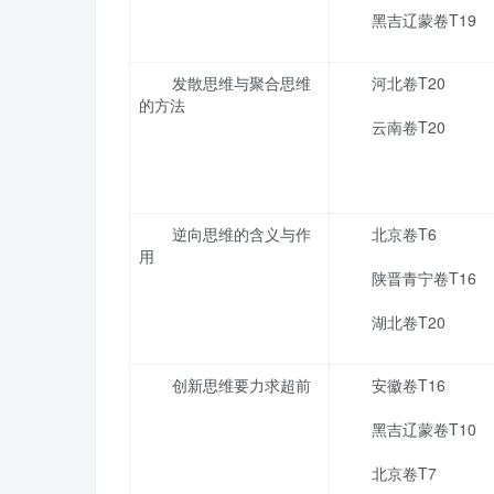
黑吉辽蒙卷T19
发散思维与聚合思维
河北卷T20
的方法
云南卷T20
逆向思维的含义与作
北京卷T6
用
陕晋青宁卷T16
湖北卷T20
创新思维要力求超前
安徽卷T16
黑吉辽蒙卷T10
北京卷T7