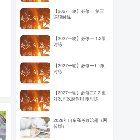
【2027一轮】必修一 第三
课限时练
【2027一轮】必修一 1.2限
时练
【2027一轮】必修一1.1限
时练
料
【2027一轮】必修二2.2 更
好发挥政府作用 限时练
2026年山东高考政治题（网
传版）
高考蓝皮书《高考研究报告（2025）》出版发行
12种选科组合优劣势
2025高考：教育部5大指示要点全解读