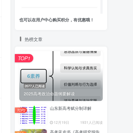
也可以在用户中心购买积分，有优惠哦！
热榜文章
TOP1
2077人已阅读
2025高考政治命题纲要解读
山东新高考赋分制详解
TOP2
12月19日
1931人已阅读
高考蓝皮书《高考研究报告