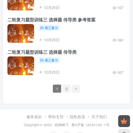
12月20日
157
二轮复习题型训练三 选择题 传导类 参考答案
高三复习
12月20日
160
二轮复习题型训练三 选择题 传导类
高三复习
12月20日
167
1
2
服务条款
帮助支持
隐私政策
关于我们
Copyright © 2024 ·
梧桐树下
·
鲁ICP备 12034159 -1号