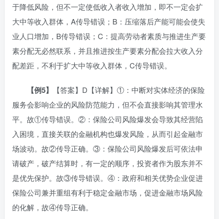
于降低风险，但不一定使低收入者收入增加，即不一定会扩
大中等收入群体，A传导错误；B：压缩落后产能可能会使失
业人口增加，B传导错误；C：提高劳动者素质与推进生产要
素分配无必然联系，并且推进按生产要素分配会拉大收入分
配差距，不利于扩大中等收入群体，C传导错误。
【
例
5
】
【答案】D【详解】①：中断对实体经济的保险
服务会影响企业的风险防范能力，但不会直接影响其管理水
平。故①传导错误。②：保险公司风险爆发会导致其经营陷
入困境，直接关联的金融机构也爆发风险，从而引起金融市
场波动。故②传导正确。③：保险公司风险爆发后可依法申
请破产，破产结算时，有一定的顺序，投资者作为股东并不
是优先保护。故③传导错误。④：政府和相关优势企业促进
保险公司兼并重组有利于稳定金融市场，促进金融市场风险
的化解，故④传导正确。