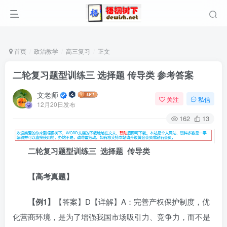
首页
政治教学
高三复习
正文
二轮复习题型训练三 选择题 传导类 参考答案
文老师
关注
私信
12月20日发布
162
13
二轮复习题型训练
三 选择题 传导类
【
高考真
题】
【
例1
】
【答案】D【详解】A：完善产权保护制度，优
化营商环境，是为了增强我国市场吸引力、竞争力，而不是