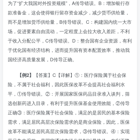
为了“扩大我国对外投资规模”，A传导错误。B：增加银行存
款准备金，这会使得银行留存资金减少，减少货币供给量，
而不是增加货币供给量，B传导错误。C：构建国内统一大市
场，促进要素自由流动，一定程度上会拉大收入差距，不利
于收入分配公平，C传导错误。D：整合国有企业资源，有利
于优化国有经济结构，进而提升国有资本配置效率，推动我
国经济高质量发展，D传导正确。
【
例2
】
【答案】C【详解】①：医疗保险属于社会保
险，不属于社会福利，因此医保改革不会提高社会福利水
平，①传导错误。②：开展国家医保药品目录准入谈判，筛
选创新药进入目录，有利于提升医保基金使用效能，②传导
正确③：医疗保险属于社会保险，满足的是居民的基本保险
需求，满足居民高层次保险需求的是商业保险，因此，医保
改革不能满足居民高层次保险需求，③传导错误。④：实现