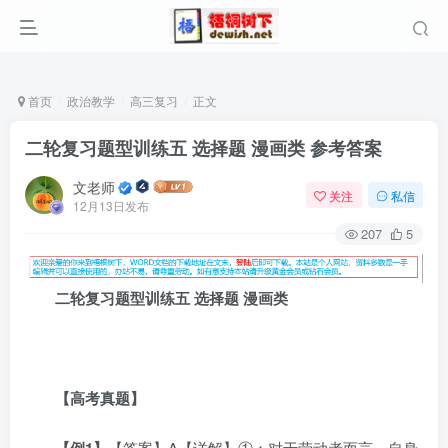
首页
政治教学
高三复习
正文
二轮复习题型训练五 选择题 漫画类 参考答案
文老师
关注
私信
12月13日发布
207
5
二轮复习题型训练
五 选择题 漫画类
【
高考真
题】
【
例1
】
【答案】A【详解】①：对于劳动者而言，自身