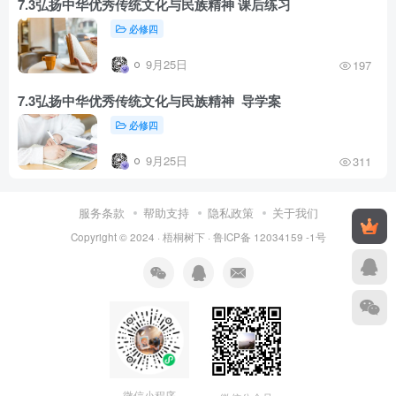
7.3弘扬中华优秀传统文化与民族精神 课后练习
必修四
9月25日
197
7.3弘扬中华优秀传统文化与民族精神 导学案
必修四
9月25日
311
服务条款
帮助支持
隐私政策
关于我们
Copyright © 2024 ·
梧桐树下
·
鲁ICP备 12034159 -1号
微信小程序