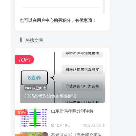
也可以在用户中心购买积分，有优惠哦！
热榜文章
TOP1
2089人已阅读
2025高考政治命题纲要解读
山东新高考赋分制详解
TOP2
12月19日
1952人已阅读
高考蓝皮书《高考研究报告