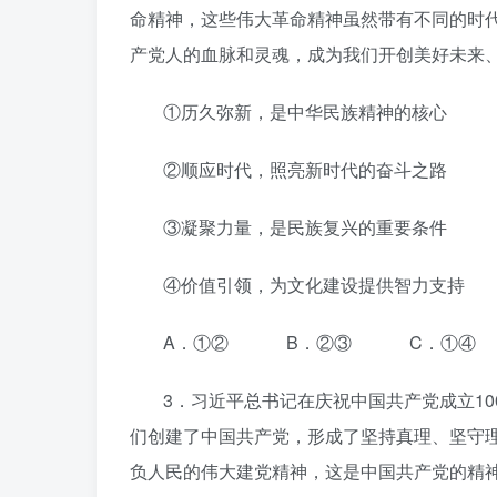
命精神，这些伟大革命精神虽然带有不同的时
产党人的血脉和灵魂，成为我们开创美好未来
①历久弥新，是中华民族精神的核心
②顺应时代，照亮新时代的奋斗之路
③凝聚力量，是民族复兴的重要条件
④价值引领，为文化建设提供智力支持
A．①② B．②③ C．①④
3．习近平总书记在庆祝中国共产党成立1
们创建了中国共产党，形成了坚持真理、坚守
负人民的伟大建党精神，这是中国共产党的精