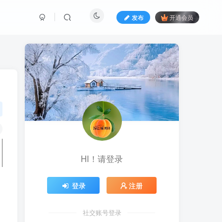
发布
开通会员
HI！请登录
登录
注册
社交账号登录