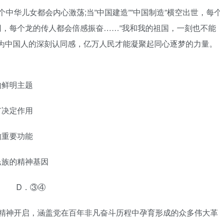
中华儿女都会内心激荡;当”中国建造””中国制造”横空出世，每
认同，每个龙的传人都会倍感振奋……”我和我的祖国，一刻也不能
身为中国人的深刻认同感，亿万人民才能凝聚起同心逐梦的力量。
的鲜明主题
有决定作用
的重要功能
民族的精神基因
 D．③④
党精神开启，涵盖党在百年非凡奋斗历程中孕育形成的众多伟大革