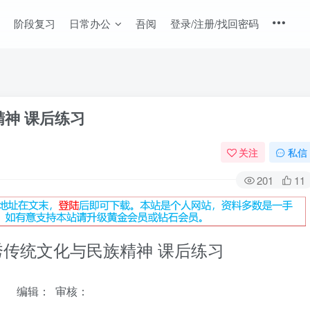
阶段复习
日常办公
吾阅
登录/注册/找回密码
精神 课后练习
关注
私信
201
11
优秀传统文化与民族精神 课后练习
编辑： 审核：