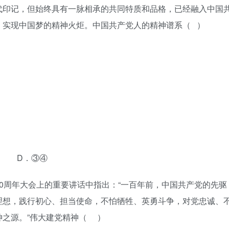
代印记，但始终具有一脉相承的共同特质和品格，已经融入中国
、实现中国梦的精神火炬。中国共产党人的精神谱系（ ）
 D．③④
00周年大会上的重要讲话中指出：“一百年前，中国共产党的先驱
理想，践行初心、担当使命，不怕牺牲、英勇斗争，对党忠诚、
神之源。”伟大建党精神（ ）