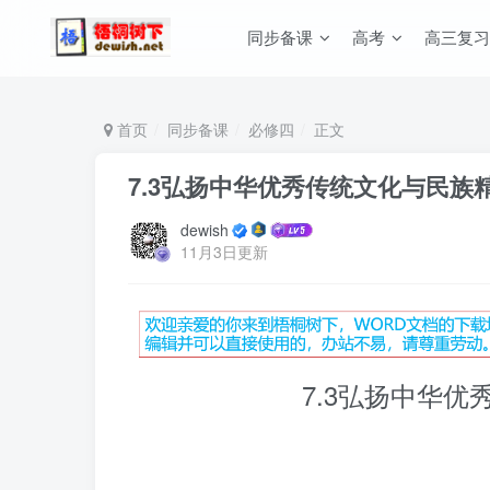
同步备课
高考
高三复习
首页
同步备课
必修四
正文
7.3弘扬中华优秀传统文化与民族
dewish
11月3日更新
7.3弘扬中华