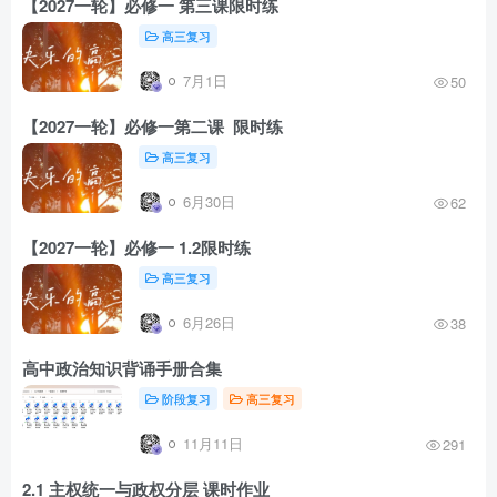
【2027一轮】必修一 第三课限时练
高三复习
7月1日
50
【2027一轮】必修一第二课 限时练
高三复习
6月30日
62
【2027一轮】必修一 1.2限时练
高三复习
6月26日
38
高中政治知识背诵手册合集
阶段复习
高三复习
11月11日
291
2.1 主权统一与政权分层 课时作业