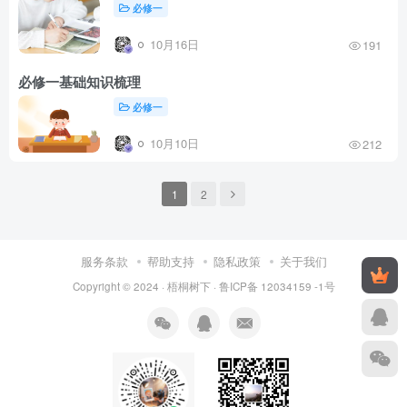
必修一
10月16日
191
必修一基础知识梳理
必修一
10月10日
212
1
2
服务条款
帮助支持
隐私政策
关于我们
Copyright © 2024 ·
梧桐树下
·
鲁ICP备 12034159 -1号