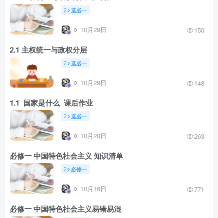
选必一
10月29日
150
2.1 主权统一与政权分层
选必一
10月29日
148
1.1 国家是什么 课后作业
选必一
10月20日
263
必修一 中国特色社会主义 知识清单
必修一
10月16日
771
必修一 中国特色社会主义易错易混