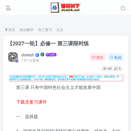
首页
政治教学
高三复习
正文
【2027一轮】必修一 第三课限时练
dewish
关注
私信
7月1日更新
46
5
第三课 只有中国特色社会主义才能发展中国
下载含复习课件
一、选择题
1．2025年是深圳经济特区建立45周年。45年来，在中