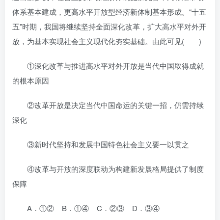
体系基本建成，更高水平开放型经济新体制基本形成。“十五
五”时期，我国将继续坚持全面深化改革，扩大高水平对外开
放，为基本实现社会主义现代化夯实基础。由此可见( )
①深化改革与推进高水平对外开放是当代中国取得成就
的根本原因
②改革开放是决定当代中国命运的关键一招，仍需持续
深化
③新时代坚持和发展中国特色社会主义要一以贯之
④改革与开放的深度联动为构建新发展格局提供了制度
保障
A．①② B．①④ C．②③ D．③④