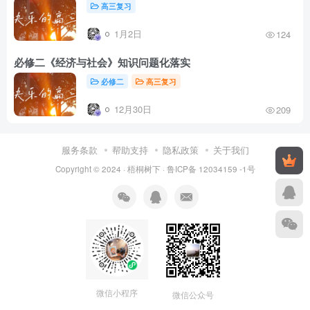
高三复习
1月2日
124
必修二《经济与社会》知识问题化落实
必修二
高三复习
12月30日
209
服务条款
帮助支持
隐私政策
关于我们
Copyright © 2024 ·
梧桐树下
·
鲁ICP备 12034159 -1号
微信小程序
微信公众号