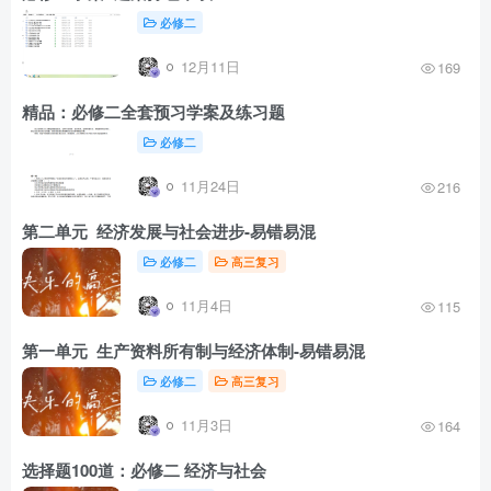
必修二
12月11日
169
精品：必修二全套预习学案及练习题
必修二
11月24日
216
第二单元 经济发展与社会进步-易错易混
必修二
高三复习
11月4日
115
第一单元 生产资料所有制与经济体制-易错易混
必修二
高三复习
11月3日
164
选择题100道：必修二 经济与社会