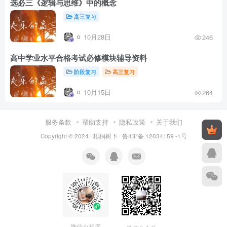
选必三《逻辑与思维》中的概念
高三复习
10月28日
246
高中学业水平合格考试必修模块辅导资料
阶段复习
高三复习
10月15日
264
服务条款
帮助支持
隐私政策
关于我们
Copyright © 2024 ·
梧桐树下
·
鲁ICP备 12034159 -1号
微信小程序